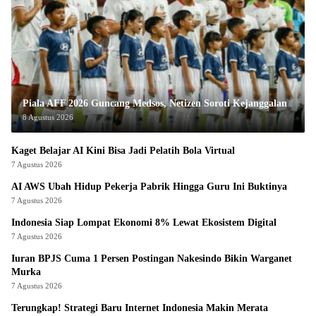
Piala AFF 2026 Guncang Medsos, Netizen Soroti Kejanggalan
8 Agustus 2026
Kaget Belajar AI Kini Bisa Jadi Pelatih Bola Virtual
7 Agustus 2026
AI AWS Ubah Hidup Pekerja Pabrik Hingga Guru Ini Buktinya
7 Agustus 2026
Indonesia Siap Lompat Ekonomi 8% Lewat Ekosistem Digital
7 Agustus 2026
Iuran BPJS Cuma 1 Persen Postingan Nakesindo Bikin Warganet
Murka
7 Agustus 2026
Terungkap! Strategi Baru Internet Indonesia Makin Merata