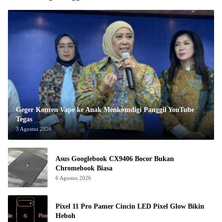
Geger Konten Vape ke Anak Menkomdigi Panggil YouTube
Tegas
3 Agustus 2026
Asus Googlebook CX9406 Bocor Bukan
Chromebook Biasa
6 Agustus 2026
Pixel 11 Pro Pamer Cincin LED Pixel Glow Bikin
Heboh