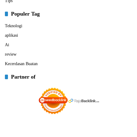
Tips
Populer Tag
Teknologi
aplikasi
Ai
review
Kecerdasan Buatan
Partner of