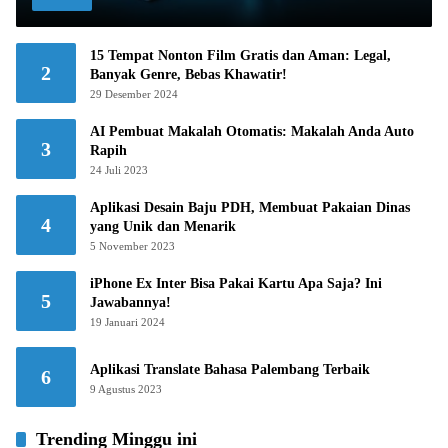
15 Tempat Nonton Film Gratis dan Aman: Legal,
2
Banyak Genre, Bebas Khawatir!
29 Desember 2024
AI Pembuat Makalah Otomatis: Makalah Anda Auto
3
Rapih
24 Juli 2023
Aplikasi Desain Baju PDH, Membuat Pakaian Dinas
4
yang Unik dan Menarik
5 November 2023
iPhone Ex Inter Bisa Pakai Kartu Apa Saja? Ini
5
Jawabannya!
19 Januari 2024
Aplikasi Translate Bahasa Palembang Terbaik
6
9 Agustus 2023
Trending Minggu ini