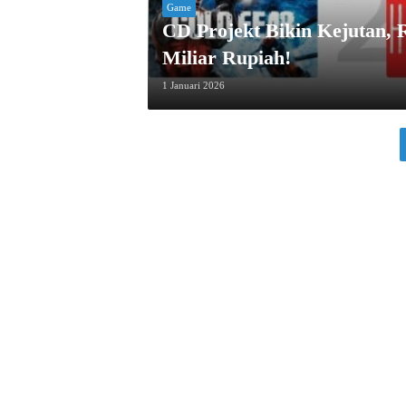
Game
CD Projekt Bikin Kejutan,
Miliar Rupiah!
1 Januari 2026