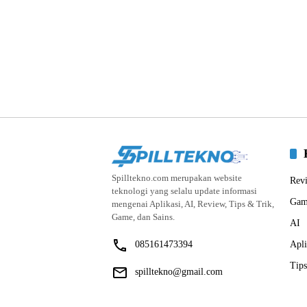
Spilltekno.com merupakan website
Rev
teknologi yang selalu update informasi
Gam
mengenai Aplikasi, AI, Review, Tips & Trik,
Game, dan Sains.
AI
085161473394
Apli
Tips
spilltekno@gmail.com