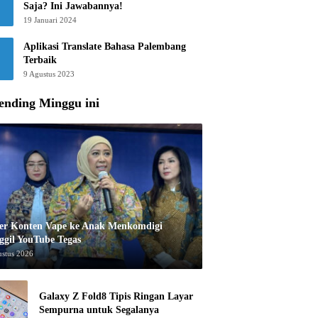
Saja? Ini Jawabannya!
19 Januari 2024
Aplikasi Translate Bahasa Palembang
Terbaik
9 Agustus 2023
ending Minggu ini
er Konten Vape ke Anak Menkomdigi
ggil YouTube Tegas
ustus 2026
Galaxy Z Fold8 Tipis Ringan Layar
Sempurna untuk Segalanya