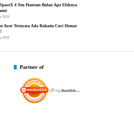
 SpaceX 4 Ton Hantam Bulan Apa Efeknya
Bumi
us 2026
n Awet Ternyata Ada Rahasia Cuci Hemat
!
us 2026
Partner of