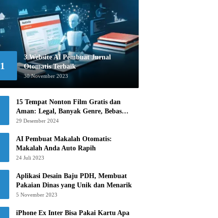
3 Website AI Pembuat Jurnal
1
Otomatis Terbaik
30 November 2023
15 Tempat Nonton Film Gratis dan
Aman: Legal, Banyak Genre, Bebas
Khawatir!
29 Desember 2024
AI Pembuat Makalah Otomatis:
Makalah Anda Auto Rapih
24 Juli 2023
Aplikasi Desain Baju PDH, Membuat
Pakaian Dinas yang Unik dan Menarik
5 November 2023
iPhone Ex Inter Bisa Pakai Kartu Apa