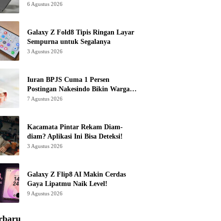
6 Agustus 2026
Galaxy Z Fold8 Tipis Ringan Layar
Sempurna untuk Segalanya
3 Agustus 2026
Iuran BPJS Cuma 1 Persen
Postingan Nakesindo Bikin Warganet
Murka
7 Agustus 2026
Kacamata Pintar Rekam Diam-
diam? Aplikasi Ini Bisa Deteksi!
3 Agustus 2026
Galaxy Z Flip8 AI Makin Cerdas
Gaya Lipatmu Naik Level!
9 Agustus 2026
rbaru