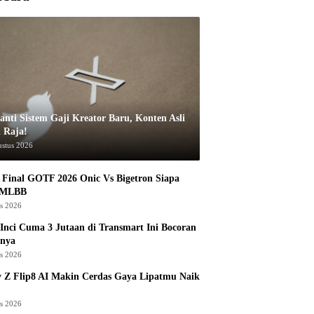
anti Sistem Gaji Kreator Baru, Konten Asli
i Raja!
ustus 2026
Final GOTF 2026 Onic Vs Bigetron Siapa
 MLBB
us 2026
Inci Cuma 3 Jutaan di Transmart Ini Bocoran
nya
us 2026
 Z Flip8 AI Makin Cerdas Gaya Lipatmu Naik
us 2026