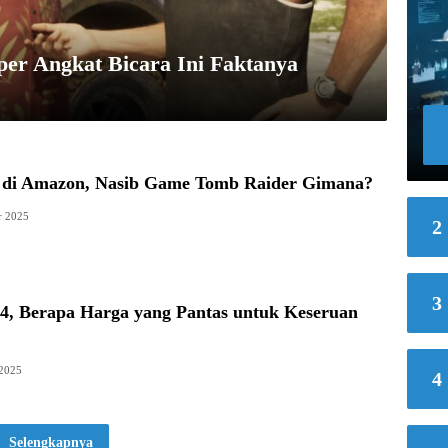
er Angkat Bicara Ini Faktanya
di Amazon, Nasib Game Tomb Raider Gimana?
r 2025
2
3
 4, Berapa Harga yang Pantas untuk Keseruan
 2025
4
Selengkapnya