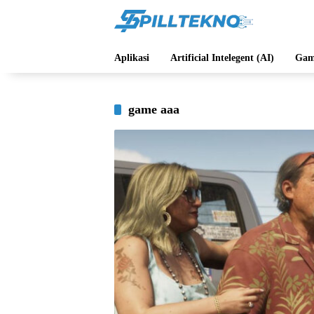
Langsung
ke
konten
Aplikasi
Artificial Intelegent (AI)
Gam
game aaa