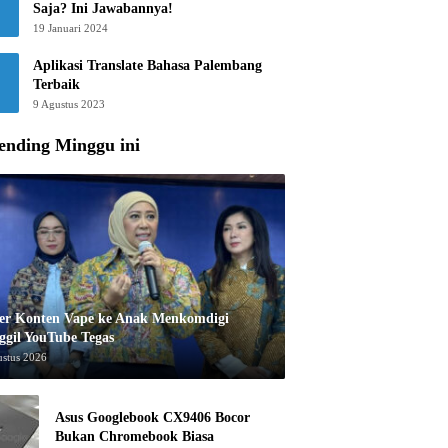
Saja? Ini Jawabannya!
19 Januari 2024
Aplikasi Translate Bahasa Palembang
Terbaik
9 Agustus 2023
ending Minggu ini
er Konten Vape ke Anak Menkomdigi
ggil YouTube Tegas
ustus 2026
Asus Googlebook CX9406 Bocor
Bukan Chromebook Biasa