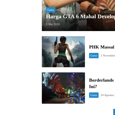
Game
Harga GTA 6 Mahal Develop
3 Mei 2026
PHK Massal 
Game
1 Novembe
Borderlands
Ini?
Game
24 Agustus