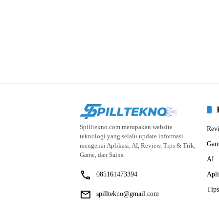
Spilltekno.com merupakan website
Rev
teknologi yang selalu update informasi
Gam
mengenai Aplikasi, AI, Review, Tips & Trik,
Game, dan Sains.
AI
085161473394
Apli
Tips
spilltekno@gmail.com