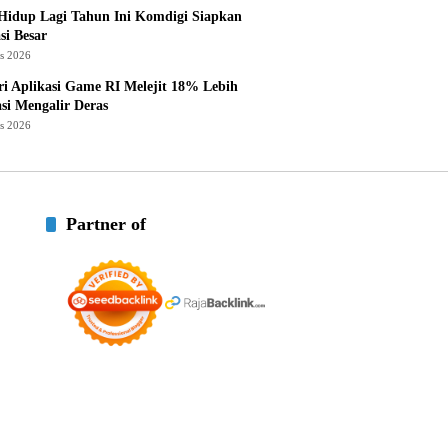
Hidup Lagi Tahun Ini Komdigi Siapkan
si Besar
us 2026
ri Aplikasi Game RI Melejit 18% Lebih
asi Mengalir Deras
us 2026
Partner of