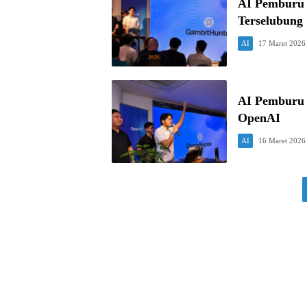
AI Pemburu 
Terselubung
AI
17 Maret 2026
AI Pemburu 
OpenAI
AI
16 Maret 2026