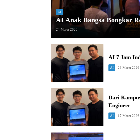
AI
AI Anak Bangsa Bongkar Re
24 Maret 2026
AI 7 Jam Ind
AI
23 Maret 2026
Dari Kampus
Engineer
AI
17 Maret 2026