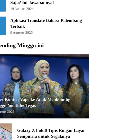
Saja? Ini Jawabannya!
19 Januari 2024
Aplikasi Translate Bahasa Palembang
Terbaik
9 Agustus 2023
ending Minggu ini
er Konten Vape ke Anak Menkomdigi
ggil YouTube Tegas
ustus 2026
Galaxy Z Fold8 Tipis Ringan Layar
Sempurna untuk Segalanya