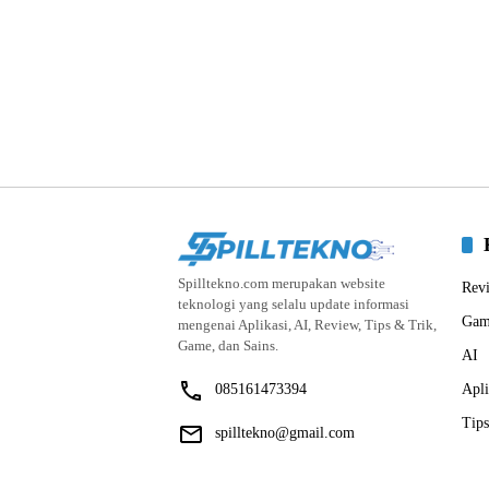
Spilltekno.com merupakan website
Rev
teknologi yang selalu update informasi
Gam
mengenai Aplikasi, AI, Review, Tips & Trik,
Game, dan Sains.
AI
085161473394
Apli
Tips
spilltekno@gmail.com