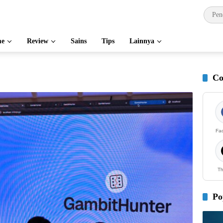
e
Review
Sains
Tips
Lainnya
Co
Fa
Th
Po