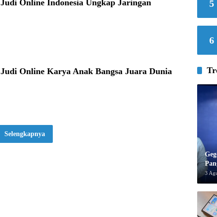
Judi Online Indonesia Ungkap Jaringan
5
6
Tr
Judi Online Karya Anak Bangsa Juara Dunia
Selengkapnya
Geg
Pan
3 Ag