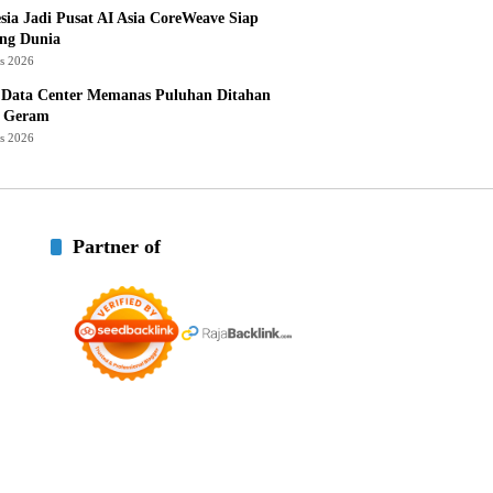
sia Jadi Pusat AI Asia CoreWeave Siap
ng Dunia
us 2026
 Data Center Memanas Puluhan Ditahan
 Geram
us 2026
Partner of