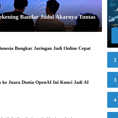
kening Bandar Judol Akarnya Tuntas
onesia Bongkar Jaringan Judi Online Cepat
2
3
 ke Juara Dunia OpenAI Ini Kunci Jadi AI
4