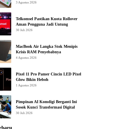
3 Agustus 2026
Telkomsel Pastikan Kuota Rollover
Aman Pengguna Jadi Untung
30 Juli 2026
MacBook Air Langka Stok Menipis
Krisis RAM Penyebabnya
4 Agustus 2026
Pixel 11 Pro Pamer Cincin LED Pixel
Glow Bikin Heboh
1 Agustus 2026
Pimpinan AI Komdigi Berganti Ini
Sosok Kunci Transformasi Digital
30 Juli 2026
rbaru