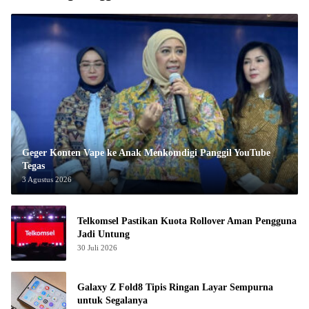
Geger Konten Vape ke Anak Menkomdigi Panggil YouTube
Tegas
3 Agustus 2026
Telkomsel Pastikan Kuota Rollover Aman Pengguna
Jadi Untung
30 Juli 2026
Galaxy Z Fold8 Tipis Ringan Layar Sempurna
untuk Segalanya