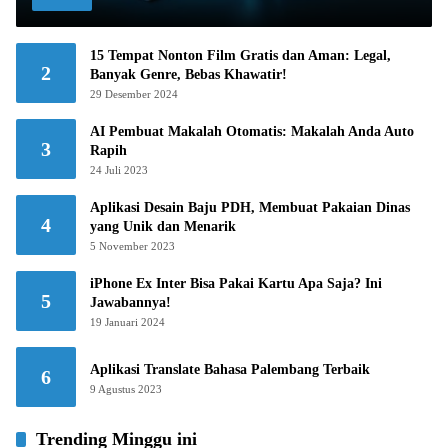
15 Tempat Nonton Film Gratis dan Aman: Legal,
2
Banyak Genre, Bebas Khawatir!
29 Desember 2024
AI Pembuat Makalah Otomatis: Makalah Anda Auto
3
Rapih
24 Juli 2023
Aplikasi Desain Baju PDH, Membuat Pakaian Dinas
4
yang Unik dan Menarik
5 November 2023
iPhone Ex Inter Bisa Pakai Kartu Apa Saja? Ini
5
Jawabannya!
19 Januari 2024
Aplikasi Translate Bahasa Palembang Terbaik
6
9 Agustus 2023
Trending Minggu ini