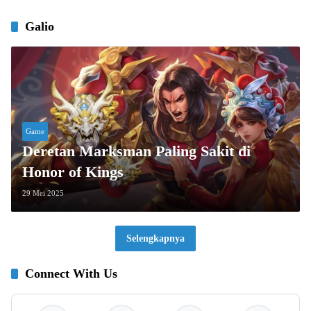
Galio
Game
Deretan Marksman Paling Sakit di
Honor of Kings
29 Mei 2025
Selengkapnya
Connect With Us