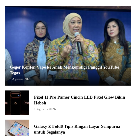
Geger Konten Vape ke Anak Menkomdigi Panggil YouTube
Tegas
3 Agustus 2026
Pixel 11 Pro Pamer Cincin LED Pixel Glow Bikin
Heboh
1 Agustus 2026
Galaxy Z Fold8 Tipis Ringan Layar Sempurna
untuk Segalanya