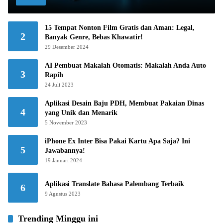
15 Tempat Nonton Film Gratis dan Aman: Legal,
2
Banyak Genre, Bebas Khawatir!
29 Desember 2024
AI Pembuat Makalah Otomatis: Makalah Anda Auto
3
Rapih
24 Juli 2023
Aplikasi Desain Baju PDH, Membuat Pakaian Dinas
4
yang Unik dan Menarik
5 November 2023
iPhone Ex Inter Bisa Pakai Kartu Apa Saja? Ini
5
Jawabannya!
19 Januari 2024
Aplikasi Translate Bahasa Palembang Terbaik
6
9 Agustus 2023
Trending Minggu ini