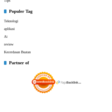
Tips
Populer Tag
Teknologi
aplikasi
Ai
review
Kecerdasan Buatan
Partner of