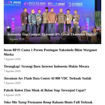
Indonesia Siap Lompat Ekonomi 8% Lewat Ekosistem Digital
7 Agustus 2026
Iuran BPJS Cuma 1 Persen Postingan Nakesindo Bikin Warganet
Murka
7 Agustus 2026
Terungkap! Strategi Baru Internet Indonesia Makin Merata
7 Agustus 2026
Ancaman Arc Flash Data Center AI 800 VDC Terkuak Sudah
7 Agustus 2026
Pabrik Robot Elon Musk di Bulan Siap Terwujud Cepat?
6 Agustus 2026
Toko Mie Tutup Permanen Resep Rahasia Bisnis FnB Terkuak