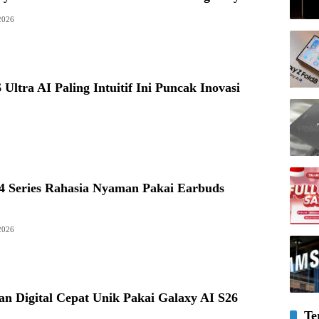
2026
Ultra AI Paling Intuitif Ini Puncak Inovasi
4 Series Rahasia Nyaman Pakai Earbuds
2026
n Digital Cepat Unik Pakai Galaxy AI S26
Te