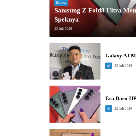
Review
Samsung Z Fold8 Ultra Men
Speknya
23 Juli 2026
Galaxy AI M
AI
23 Juli 2026
Era Baru HP
AI
22 Juli 2026