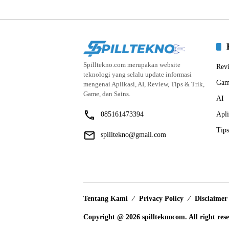
Spilltekno.com merupakan website
Rev
teknologi yang selalu update informasi
Gam
mengenai Aplikasi, AI, Review, Tips & Trik,
Game, dan Sains.
AI
085161473394
Apli
Tips
spilltekno@gmail.com
Tentang Kami
Privacy Policy
Disclaimer
Copyright @ 2026 spillteknocom. All right res