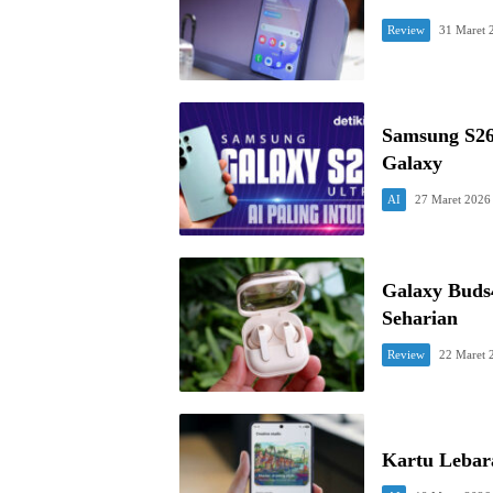
Review
31 Maret 
Samsung S26 
Galaxy
AI
27 Maret 2026
Galaxy Buds
Seharian
Review
22 Maret 
Kartu Lebara