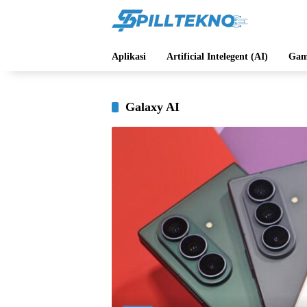
Langsung
ke
konten
Aplikasi
Artificial Intelegent (AI)
Gam
Galaxy AI