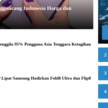
gguncang Indonesia Harga dan
enggila 95% Pengguna Asia Tenggara Ketagihan
2
3
 Lipat Samsung Hadirkan Fold8 Ultra dan Flip8
4