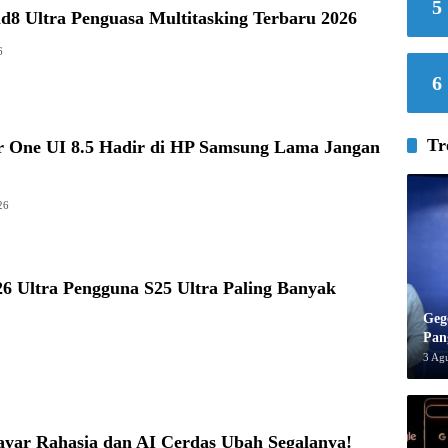
5
d8 Ultra Penguasa Multitasking Terbaru 2026
6
6
Tr
r One UI 8.5 Hadir di HP Samsung Lama Jangan
26
6 Ultra Pengguna S25 Ultra Paling Banyak
Geg
Pan
3 Ag
ayar Rahasia dan AI Cerdas Ubah Segalanya!