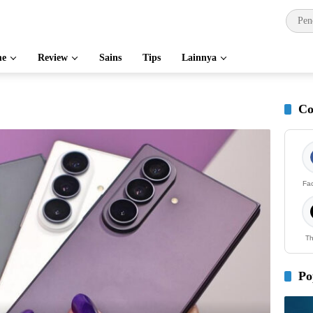
e
Review
Sains
Tips
Lainnya
Co
Fa
Th
Po