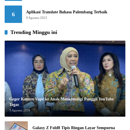
Aplikasi Translate Bahasa Palembang Terbaik
6
9 Agustus 2023
Trending Minggu ini
Geger Konten Vape ke Anak Menkomdigi Panggil YouTube
Tegas
3 Agustus 2026
Galaxy Z Fold8 Tipis Ringan Layar Sempurna