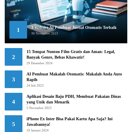
3 Website AI Pembuat Jurnal Otomatis Terbaik
1
30 November 2023
15 Tempat Nonton Film Gratis dan Aman: Legal,
2
Banyak Genre, Bebas Khawatir!
29 Desember 2024
AI Pembuat Makalah Otomatis: Makalah Anda Auto
3
Rapih
24 Juli 2023
Aplikasi Desain Baju PDH, Membuat Pakaian Dinas
4
yang Unik dan Menarik
5 November 2023
iPhone Ex Inter Bisa Pakai Kartu Apa Saja? Ini
5
Jawabannya!
19 Januari 2024