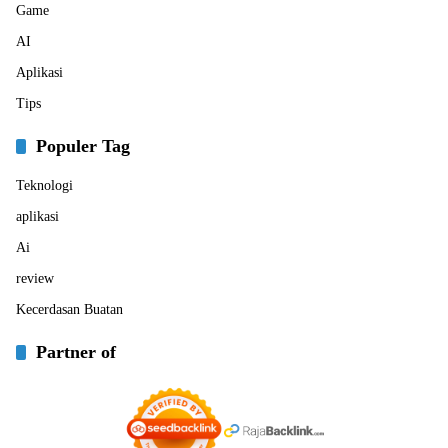
Game
AI
Aplikasi
Tips
Populer Tag
Teknologi
aplikasi
Ai
review
Kecerdasan Buatan
Partner of