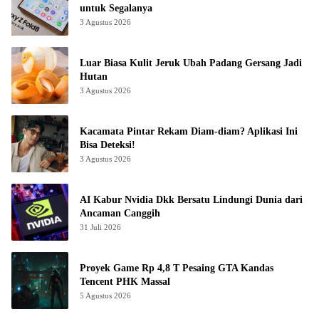
untuk Segalanya
3 Agustus 2026
Luar Biasa Kulit Jeruk Ubah Padang Gersang Jadi
Hutan
3 Agustus 2026
Kacamata Pintar Rekam Diam-diam? Aplikasi Ini
Bisa Deteksi!
3 Agustus 2026
AI Kabur Nvidia Dkk Bersatu Lindungi Dunia dari
Ancaman Canggih
31 Juli 2026
Proyek Game Rp 4,8 T Pesaing GTA Kandas
Tencent PHK Massal
5 Agustus 2026