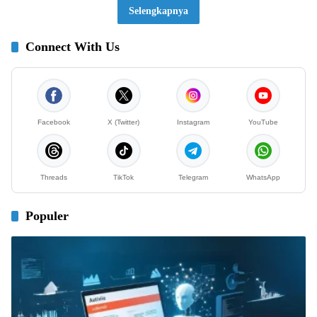
Selengkapnya
Connect With Us
Facebook
X (Twitter)
Instagram
YouTube
Threads
TikTok
Telegram
WhatsApp
Populer