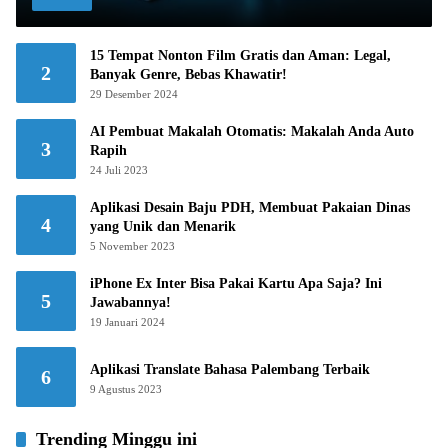
15 Tempat Nonton Film Gratis dan Aman: Legal,
2
Banyak Genre, Bebas Khawatir!
29 Desember 2024
AI Pembuat Makalah Otomatis: Makalah Anda Auto
3
Rapih
24 Juli 2023
Aplikasi Desain Baju PDH, Membuat Pakaian Dinas
4
yang Unik dan Menarik
5 November 2023
iPhone Ex Inter Bisa Pakai Kartu Apa Saja? Ini
5
Jawabannya!
19 Januari 2024
Aplikasi Translate Bahasa Palembang Terbaik
6
9 Agustus 2023
Trending Minggu ini