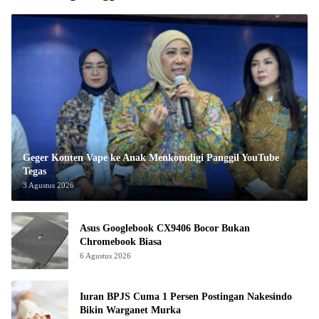
Geger Konten Vape ke Anak Menkomdigi Panggil YouTube
Tegas
3 Agustus 2026
Asus Googlebook CX9406 Bocor Bukan
Chromebook Biasa
6 Agustus 2026
Iuran BPJS Cuma 1 Persen Postingan Nakesindo
Bikin Warganet Murka