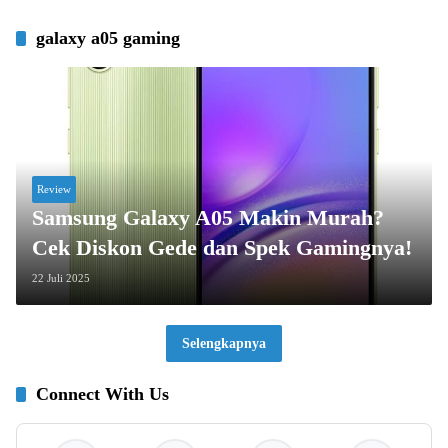
galaxy a05 gaming
Review
Samsung Galaxy A05 Makin Murah?
Cek Diskon Gede dan Spek Gamingnya!
22 Juli 2025
Selengkapnya
Connect With Us