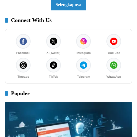
Selengkapnya
Connect With Us
Facebook
X (Twitter)
Instagram
YouTube
Threads
TikTok
Telegram
WhatsApp
Populer