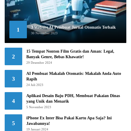
3 Website AI Pembuat Jurnal Otomatis Terbaik
1
30 November 2023
15 Tempat Nonton Film Gratis dan Aman: Legal,
2
Banyak Genre, Bebas Khawatir!
29 Desember 2024
AI Pembuat Makalah Otomatis: Makalah Anda Auto
3
Rapih
24 Juli 2023
Aplikasi Desain Baju PDH, Membuat Pakaian Dinas
4
yang Unik dan Menarik
5 November 2023
iPhone Ex Inter Bisa Pakai Kartu Apa Saja? Ini
5
Jawabannya!
19 Januari 2024