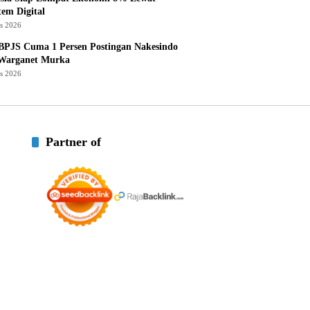
tem Digital
us 2026
BPJS Cuma 1 Persen Postingan Nakesindo
 Warganet Murka
us 2026
Partner of