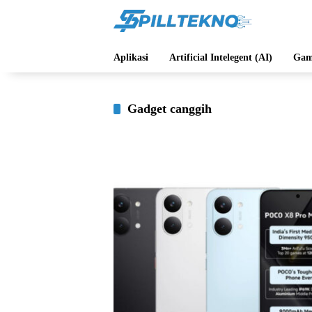
Langsung
ke
konten
Aplikasi
Artificial Intelegent (AI)
Gam
Gadget canggih