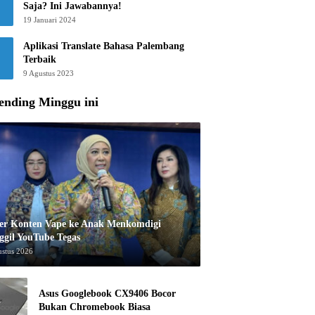
Saja? Ini Jawabannya!
19 Januari 2024
Aplikasi Translate Bahasa Palembang
Terbaik
9 Agustus 2023
ending Minggu ini
er Konten Vape ke Anak Menkomdigi
ggil YouTube Tegas
ustus 2026
Asus Googlebook CX9406 Bocor
Bukan Chromebook Biasa