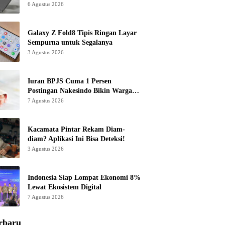
6 Agustus 2026
Galaxy Z Fold8 Tipis Ringan Layar
Sempurna untuk Segalanya
3 Agustus 2026
Iuran BPJS Cuma 1 Persen
Postingan Nakesindo Bikin Warganet
Murka
7 Agustus 2026
Kacamata Pintar Rekam Diam-
diam? Aplikasi Ini Bisa Deteksi!
3 Agustus 2026
Indonesia Siap Lompat Ekonomi 8%
Lewat Ekosistem Digital
7 Agustus 2026
rbaru