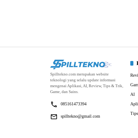
Spilltekno.com merupakan website
Rev
teknologi yang selalu update informasi
Gam
mengenai Aplikasi, AI, Review, Tips & Trik,
Game, dan Sains.
AI
085161473394
Apli
Tips
spilltekno@gmail.com