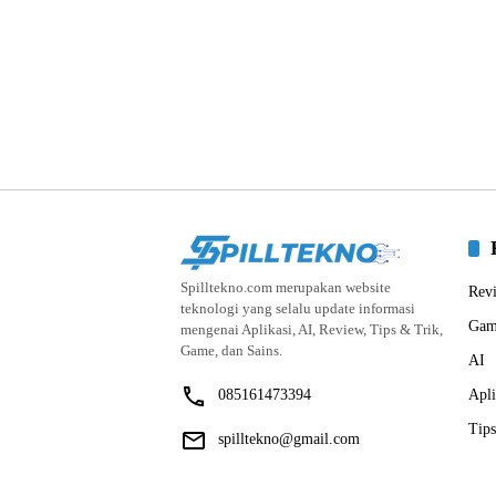
Spilltekno.com merupakan website
Rev
teknologi yang selalu update informasi
Gam
mengenai Aplikasi, AI, Review, Tips & Trik,
Game, dan Sains.
AI
085161473394
Apli
Tips
spilltekno@gmail.com