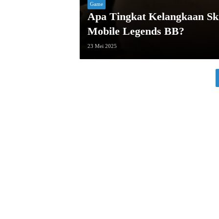
Game
Apa Tingkat Kelangkaan Ski
Mobile Legends BB?
23 Mei 2025