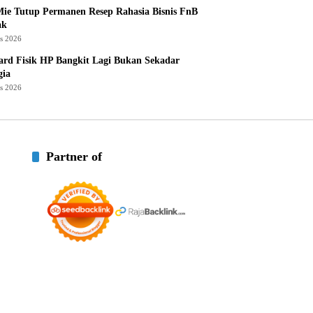
ie Tutup Permanen Resep Rahasia Bisnis FnB
ak
us 2026
rd Fisik HP Bangkit Lagi Bukan Sekadar
gia
us 2026
Partner of