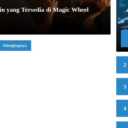
n yang Tersedia di Magic Wheel
Selengkapnya
2
3
4