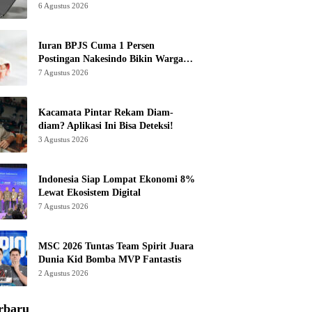
6 Agustus 2026
Iuran BPJS Cuma 1 Persen
Postingan Nakesindo Bikin Warganet
Murka
7 Agustus 2026
Kacamata Pintar Rekam Diam-
diam? Aplikasi Ini Bisa Deteksi!
3 Agustus 2026
Indonesia Siap Lompat Ekonomi 8%
Lewat Ekosistem Digital
7 Agustus 2026
MSC 2026 Tuntas Team Spirit Juara
Dunia Kid Bomba MVP Fantastis
2 Agustus 2026
rbaru