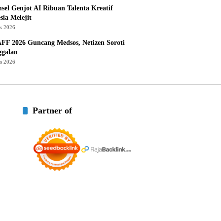
sel Genjot AI Ribuan Talenta Kreatif
sia Melejit
us 2026
AFF 2026 Guncang Medsos, Netizen Soroti
ggalan
us 2026
Partner of