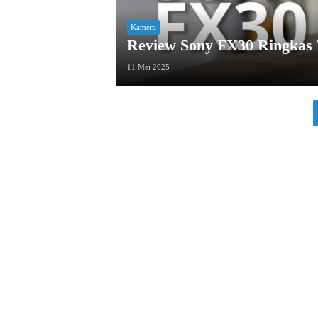
Kamera
Review Sony FX30 Ringkas T
11 Mei 2025