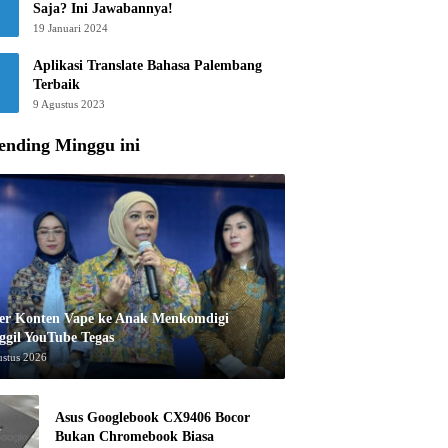
Saja? Ini Jawabannya!
19 Januari 2024
Aplikasi Translate Bahasa Palembang
Terbaik
9 Agustus 2023
ending Minggu ini
er Konten Vape ke Anak Menkomdigi
ggil YouTube Tegas
ustus 2026
Asus Googlebook CX9406 Bocor
Bukan Chromebook Biasa