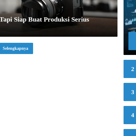
api Siap Buat Produksi Serius
Selengkapnya
2
3
4