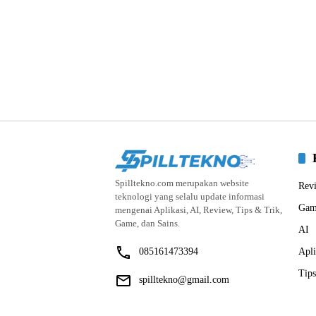
Spilltekno.com merupakan website
Rev
teknologi yang selalu update informasi
Gam
mengenai Aplikasi, AI, Review, Tips & Trik,
Game, dan Sains.
AI
085161473394
Apli
Tips
spilltekno@gmail.com