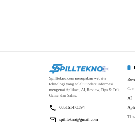
Spilltekno.com merupakan website
Rev
teknologi yang selalu update informasi
Gam
mengenai Aplikasi, AI, Review, Tips & Trik,
Game, dan Sains.
AI
085161473394
Apli
Tips
spilltekno@gmail.com