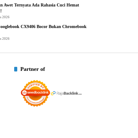
n Awet Ternyata Ada Rahasia Cuci Hemat
!
us 2026
Googlebook CX9406 Bocor Bukan Chromebook
us 2026
Partner of