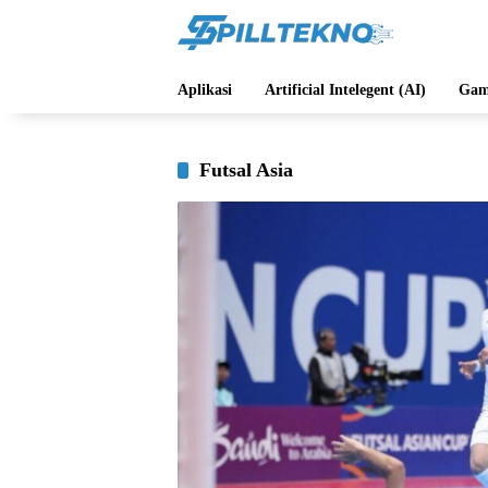
Langsung
ke
konten
Aplikasi
Artificial Intelegent (AI)
Gam
Futsal Asia