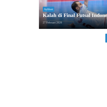
Aplikasi
Kalah di Final Futsal Indon
27 Februari 2026