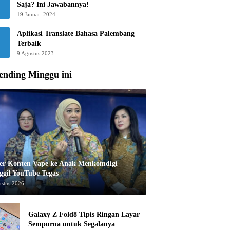
Saja? Ini Jawabannya!
19 Januari 2024
Aplikasi Translate Bahasa Palembang
Terbaik
9 Agustus 2023
ending Minggu ini
er Konten Vape ke Anak Menkomdigi
ggil YouTube Tegas
ustus 2026
Galaxy Z Fold8 Tipis Ringan Layar
Sempurna untuk Segalanya