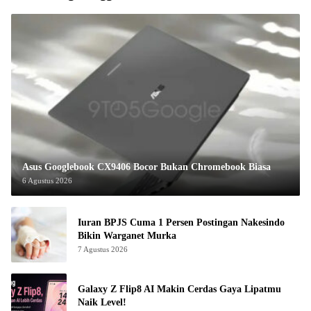
Asus Googlebook CX9406 Bocor Bukan Chromebook Biasa
6 Agustus 2026
Iuran BPJS Cuma 1 Persen Postingan Nakesindo
Bikin Warganet Murka
7 Agustus 2026
Galaxy Z Flip8 AI Makin Cerdas Gaya Lipatmu
Naik Level!