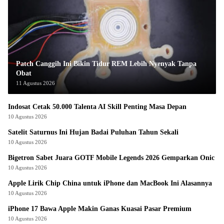
Patch Canggih Ini Bikin Tidur REM Lebih Nyenyak Tanpa
Obat
11 Agustus 2026
Indosat Cetak 50.000 Talenta AI Skill Penting Masa Depan
10 Agustus 2026
Satelit Saturnus Ini Hujan Badai Puluhan Tahun Sekali
10 Agustus 2026
Bigetron Sabet Juara GOTF Mobile Legends 2026 Gemparkan Onic
10 Agustus 2026
Apple Lirik Chip China untuk iPhone dan MacBook Ini Alasannya
10 Agustus 2026
iPhone 17 Bawa Apple Makin Ganas Kuasai Pasar Premium
10 Agustus 2026