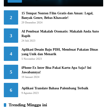
15 Tempat Nonton Film Gratis dan Aman: Legal,
2
Banyak Genre, Bebas Khawatir!
29 Desember 2024
AI Pembuat Makalah Otomatis: Makalah Anda Auto
3
Rapih
24 Juli 2023
Aplikasi Desain Baju PDH, Membuat Pakaian Dinas
4
yang Unik dan Menarik
5 November 2023
iPhone Ex Inter Bisa Pakai Kartu Apa Saja? Ini
5
Jawabannya!
19 Januari 2024
Aplikasi Translate Bahasa Palembang Terbaik
6
9 Agustus 2023
Trending Minggu ini