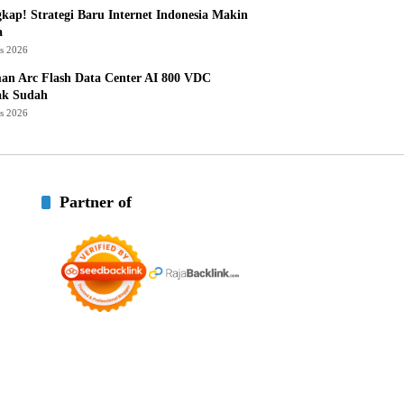
kap! Strategi Baru Internet Indonesia Makin
a
us 2026
an Arc Flash Data Center AI 800 VDC
ak Sudah
us 2026
Partner of