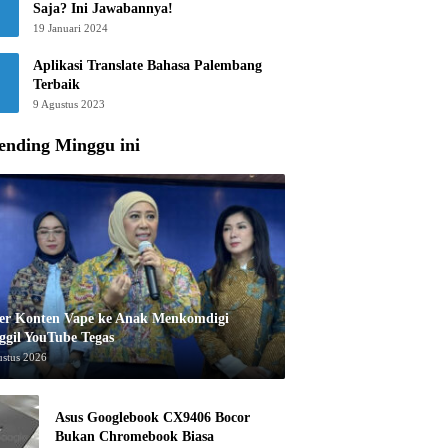
Saja? Ini Jawabannya!
19 Januari 2024
Aplikasi Translate Bahasa Palembang
Terbaik
9 Agustus 2023
ending Minggu ini
er Konten Vape ke Anak Menkomdigi
ggil YouTube Tegas
ustus 2026
Asus Googlebook CX9406 Bocor
Bukan Chromebook Biasa