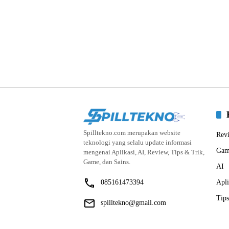
Spilltekno.com merupakan website
Rev
teknologi yang selalu update informasi
Gam
mengenai Aplikasi, AI, Review, Tips & Trik,
Game, dan Sains.
AI
085161473394
Apli
Tips
spilltekno@gmail.com