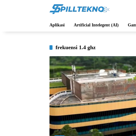
Langsung
ke
konten
Aplikasi
Artificial Intelegent (AI)
Gam
frekuensi 1.4 ghz