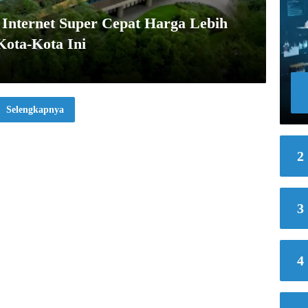
Internet Super Cepat Harga Lebih
Kota-Kota Ini
Selengkapnya
2
3
4