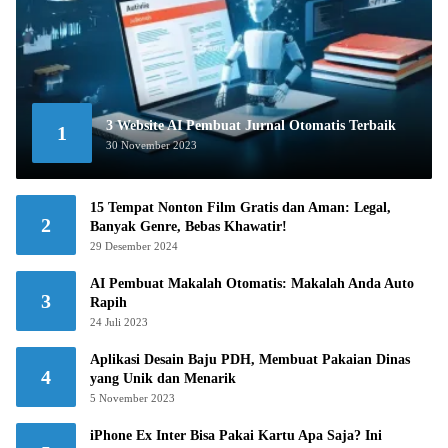
3 Website AI Pembuat Jurnal Otomatis Terbaik
1
30 November 2023
15 Tempat Nonton Film Gratis dan Aman: Legal,
2
Banyak Genre, Bebas Khawatir!
29 Desember 2024
AI Pembuat Makalah Otomatis: Makalah Anda Auto
3
Rapih
24 Juli 2023
Aplikasi Desain Baju PDH, Membuat Pakaian Dinas
4
yang Unik dan Menarik
5 November 2023
iPhone Ex Inter Bisa Pakai Kartu Apa Saja? Ini