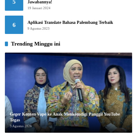
5
Jawabannya!
19 Januari 2024
Aplikasi Translate Bahasa Palembang Terbaik
6
9 Agustus 2023
Trending Minggu ini
Geger Konten Vape ke Anak Menkomdigi Panggil YouTube
Tegas
3 Agustus 2026