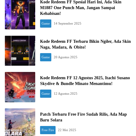
Kode Redeem FF Spesial Hari Ini, Ada Skin
M1887 One Punch Man, Jangan Sampai
Kehabisan!
Game
14 September 2025
Kode Redeem FF Terbaru Bikin Ngiler, Ada Skin
Naga, Madara, & Obito!
Game
20 Agustus 2025
Kode Redeem FF 12 Agustus 2025, Itachi Susano
Skydive & Bundle Minato Menantimu!
Game
12 Agustus 2025
Patch Terbaru Free Fire Sudah Rilis, Ada Map
Baru Solara
Free Fire
22 Mei 2025