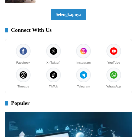
Selengkapnya
Connect With Us
Facebook
X (Twitter)
Instagram
YouTube
Threads
TikTok
Telegram
WhatsApp
Populer