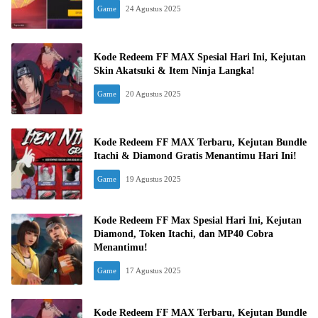
Game
24 Agustus 2025
Kode Redeem FF MAX Spesial Hari Ini, Kejutan
Skin Akatsuki & Item Ninja Langka!
Game
20 Agustus 2025
Kode Redeem FF MAX Terbaru, Kejutan Bundle
Itachi & Diamond Gratis Menantimu Hari Ini!
Game
19 Agustus 2025
Kode Redeem FF Max Spesial Hari Ini, Kejutan
Diamond, Token Itachi, dan MP40 Cobra
Menantimu!
Game
17 Agustus 2025
Kode Redeem FF MAX Terbaru, Kejutan Bundle