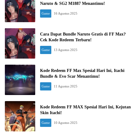
Naruto & SG2 M1887 Menantimu!
Game
16 Agustus 2025
Cara Dapat Bundle Naruto Gratis di FF Max?
Cek Kode Redeem Terbaru!
Game
13 Agustus 2025
Kode Redeem FF Max Spesial Hari Ini, Itachi
Bundle & Evo Scar Menantimu!
Game
11 Agustus 2025
Kode Redeem FF MAX Spesial Hari Ini, Kejutan
Skin Itachi!
Game
10 Agustus 2025