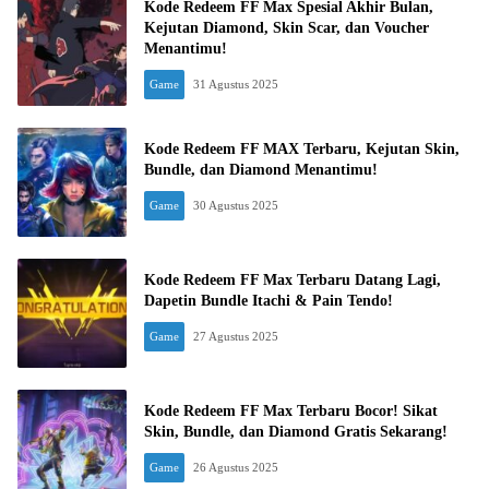
Kode Redeem FF Max Spesial Akhir Bulan,
Kejutan Diamond, Skin Scar, dan Voucher
Menantimu!
Game
31 Agustus 2025
Kode Redeem FF MAX Terbaru, Kejutan Skin,
Bundle, dan Diamond Menantimu!
Game
30 Agustus 2025
Kode Redeem FF Max Terbaru Datang Lagi,
Dapetin Bundle Itachi & Pain Tendo!
Game
27 Agustus 2025
Kode Redeem FF Max Terbaru Bocor! Sikat
Skin, Bundle, dan Diamond Gratis Sekarang!
Game
26 Agustus 2025