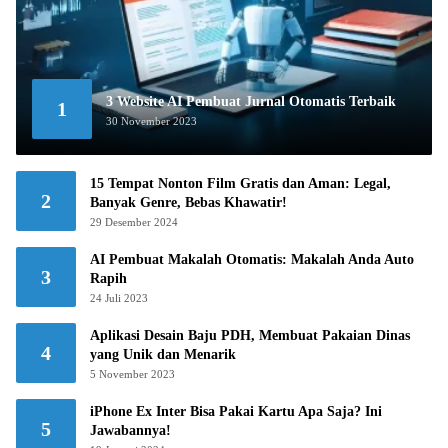
3 Website AI Pembuat Jurnal Otomatis Terbaik
1
30 November 2023
15 Tempat Nonton Film Gratis dan Aman: Legal,
2
Banyak Genre, Bebas Khawatir!
29 Desember 2024
AI Pembuat Makalah Otomatis: Makalah Anda Auto
3
Rapih
24 Juli 2023
Aplikasi Desain Baju PDH, Membuat Pakaian Dinas
4
yang Unik dan Menarik
5 November 2023
iPhone Ex Inter Bisa Pakai Kartu Apa Saja? Ini
5
Jawabannya!