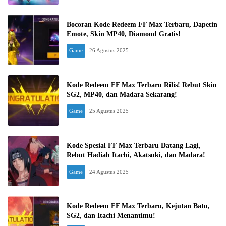
Bocoran Kode Redeem FF Max Terbaru, Dapetin
Emote, Skin MP40, Diamond Gratis!
Game
26 Agustus 2025
Kode Redeem FF Max Terbaru Rilis! Rebut Skin
SG2, MP40, dan Madara Sekarang!
Game
25 Agustus 2025
Kode Spesial FF Max Terbaru Datang Lagi,
Rebut Hadiah Itachi, Akatsuki, dan Madara!
Game
24 Agustus 2025
Kode Redeem FF Max Terbaru, Kejutan Batu,
SG2, dan Itachi Menantimu!