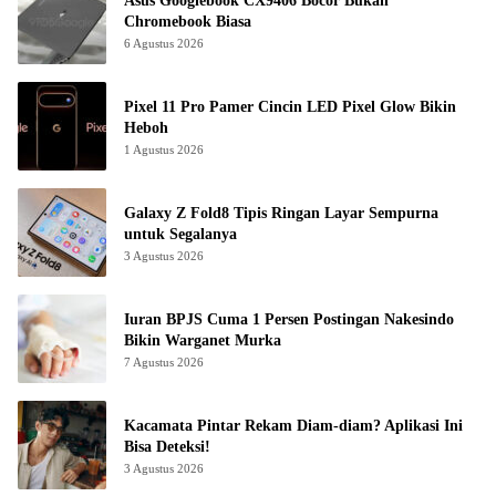
Asus Googlebook CX9406 Bocor Bukan
Chromebook Biasa
6 Agustus 2026
Pixel 11 Pro Pamer Cincin LED Pixel Glow Bikin
Heboh
1 Agustus 2026
Galaxy Z Fold8 Tipis Ringan Layar Sempurna
untuk Segalanya
3 Agustus 2026
Iuran BPJS Cuma 1 Persen Postingan Nakesindo
Bikin Warganet Murka
7 Agustus 2026
Kacamata Pintar Rekam Diam-diam? Aplikasi Ini
Bisa Deteksi!
3 Agustus 2026