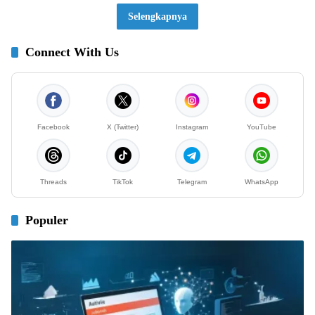
Selengkapnya
Connect With Us
Facebook
X (Twitter)
Instagram
YouTube
Threads
TikTok
Telegram
WhatsApp
Populer