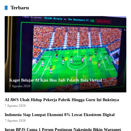
Terbaru
Kaget Belajar AI Kini Bisa Jadi Pelatih Bola Virtual
7 Agustus 2026
AI AWS Ubah Hidup Pekerja Pabrik Hingga Guru Ini Buktinya
7 Agustus 2026
Indonesia Siap Lompat Ekonomi 8% Lewat Ekosistem Digital
7 Agustus 2026
Iuran BPJS Cuma 1 Persen Postingan Nakesindo Bikin Warganet