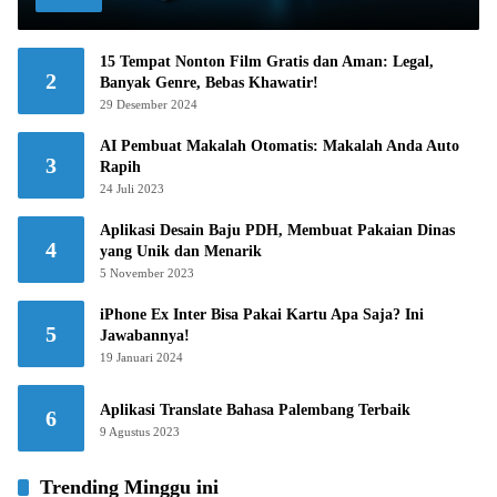
15 Tempat Nonton Film Gratis dan Aman: Legal,
2
Banyak Genre, Bebas Khawatir!
29 Desember 2024
AI Pembuat Makalah Otomatis: Makalah Anda Auto
3
Rapih
24 Juli 2023
Aplikasi Desain Baju PDH, Membuat Pakaian Dinas
4
yang Unik dan Menarik
5 November 2023
iPhone Ex Inter Bisa Pakai Kartu Apa Saja? Ini
5
Jawabannya!
19 Januari 2024
Aplikasi Translate Bahasa Palembang Terbaik
6
9 Agustus 2023
Trending Minggu ini