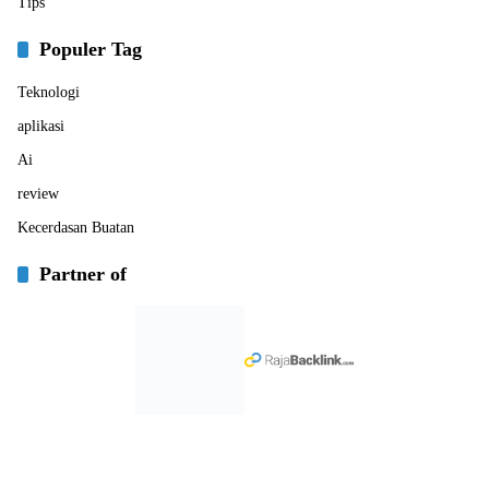
Tips
Populer Tag
Teknologi
aplikasi
Ai
review
Kecerdasan Buatan
Partner of