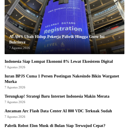
AI AWS Ubah Hidup Pekerja Pabrik Hingga Guru Ini
Buktinya
7 Agustus 2026
Indonesia Siap Lompat Ekonomi 8% Lewat Ekosistem Digital
7 Agustus 2026
Iuran BPJS Cuma 1 Persen Postingan Nakesindo Bikin Warganet
Murka
7 Agustus 2026
Terungkap! Strategi Baru Internet Indonesia Makin Merata
7 Agustus 2026
Ancaman Arc Flash Data Center AI 800 VDC Terkuak Sudah
7 Agustus 2026
Pabrik Robot Elon Musk di Bulan Siap Terwujud Cepat?