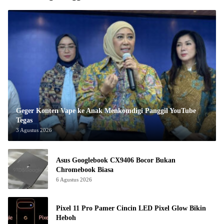
Geger Konten Vape ke Anak Menkomdigi Panggil YouTube
Tegas
3 Agustus 2026
Asus Googlebook CX9406 Bocor Bukan
Chromebook Biasa
6 Agustus 2026
Pixel 11 Pro Pamer Cincin LED Pixel Glow Bikin
Heboh