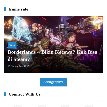
frame rate
Game
Borderlands 4 Bikin Kecewa? Kok Bisa
di Steam?
12 September 2025
Selengkapnya
Connect With Us