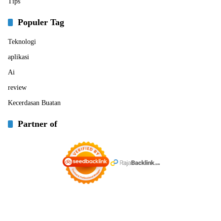
Tips
Populer Tag
Teknologi
aplikasi
Ai
review
Kecerdasan Buatan
Partner of