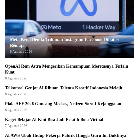
Meta Kena Denda Triliunan Instagram Facebook Dibatasi
Remaja
8 Agustus 2026
OpenAI Rem Astra Mengerikan Kemampuan Meretasnya Terlalu
Kuat
8 Agustus 2026
Telkomsel Genjot AI Ribuan Talenta Kreatif Indonesia Melejit
8 Agustus 2026
Piala AFF 2026 Guncang Medsos, Netizen Soroti Kejanggalan
8 Agustus 2026
Kaget Belajar AI Kini Bisa Jadi Pelatih Bola Virtual
7 Agustus 2026
AI AWS Ubah Hidup Pekerja Pabrik Hingga Guru Ini Buktinya