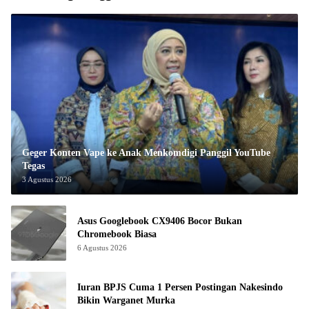
Geger Konten Vape ke Anak Menkomdigi Panggil YouTube
Tegas
3 Agustus 2026
Asus Googlebook CX9406 Bocor Bukan
Chromebook Biasa
6 Agustus 2026
Iuran BPJS Cuma 1 Persen Postingan Nakesindo
Bikin Warganet Murka