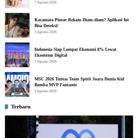
7 Agustus 2026
Kacamata Pintar Rekam Diam-diam? Aplikasi Ini
Bisa Deteksi!
3 Agustus 2026
Indonesia Siap Lompat Ekonomi 8% Lewat
Ekosistem Digital
7 Agustus 2026
MSC 2026 Tuntas Team Spirit Juara Dunia Kid
Bomba MVP Fantastis
2 Agustus 2026
Terbaru