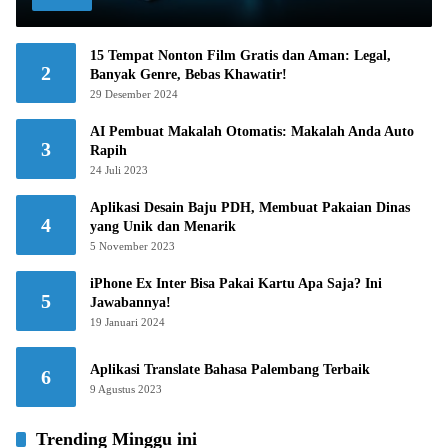
15 Tempat Nonton Film Gratis dan Aman: Legal,
2
Banyak Genre, Bebas Khawatir!
29 Desember 2024
AI Pembuat Makalah Otomatis: Makalah Anda Auto
3
Rapih
24 Juli 2023
Aplikasi Desain Baju PDH, Membuat Pakaian Dinas
4
yang Unik dan Menarik
5 November 2023
iPhone Ex Inter Bisa Pakai Kartu Apa Saja? Ini
5
Jawabannya!
19 Januari 2024
Aplikasi Translate Bahasa Palembang Terbaik
6
9 Agustus 2023
Trending Minggu ini