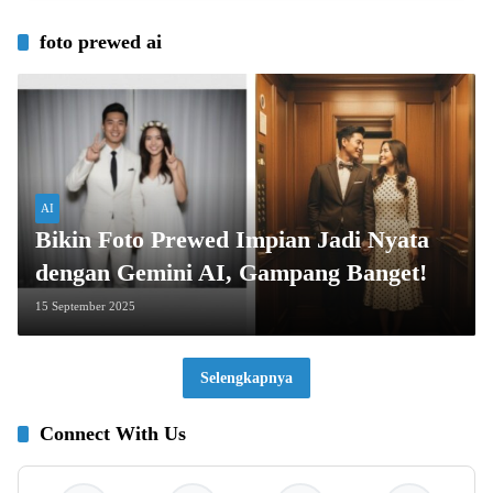
foto prewed ai
AI
Bikin Foto Prewed Impian Jadi Nyata
dengan Gemini AI, Gampang Banget!
15 September 2025
Selengkapnya
Connect With Us