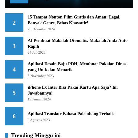
15 Tempat Nonton Film Gratis dan Aman: Legal,
2
Banyak Genre, Bebas Khawatir!
29 Desember 2024
AI Pembuat Makalah Otomatis: Makalah Anda Auto
3
Rapih
24 Juli 2023
Aplikasi Desain Baju PDH, Membuat Pakaian Dinas
4
yang Unik dan Menarik
5 November 2023
iPhone Ex Inter Bisa Pakai Kartu Apa Saja? Ini
5
Jawabannya!
19 Januari 2024
Aplikasi Translate Bahasa Palembang Terbaik
6
9 Agustus 2023
Trending Minggu ini