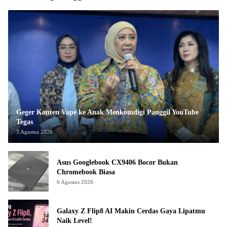
Geger Konten Vape ke Anak Menkomdigi Panggil YouTube
Tegas
3 Agustus 2026
Asus Googlebook CX9406 Bocor Bukan
Chromebook Biasa
6 Agustus 2026
Galaxy Z Flip8 AI Makin Cerdas Gaya Lipatmu
Naik Level!