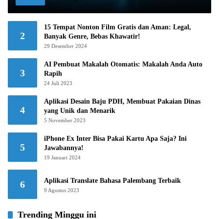
15 Tempat Nonton Film Gratis dan Aman: Legal,
2
Banyak Genre, Bebas Khawatir!
29 Desember 2024
AI Pembuat Makalah Otomatis: Makalah Anda Auto
3
Rapih
24 Juli 2023
Aplikasi Desain Baju PDH, Membuat Pakaian Dinas
4
yang Unik dan Menarik
5 November 2023
iPhone Ex Inter Bisa Pakai Kartu Apa Saja? Ini
5
Jawabannya!
19 Januari 2024
Aplikasi Translate Bahasa Palembang Terbaik
6
9 Agustus 2023
Trending Minggu ini