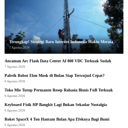
Terungkap! Strategi Baru Internet Indonesia Makin Merata
7 Agustus 2026
Ancaman Arc Flash Data Center AI 800 VDC Terkuak Sudah
7 Agustus 2026
Pabrik Robot Elon Musk di Bulan Siap Terwujud Cepat?
6 Agustus 2026
Toko Mie Tutup Permanen Resep Rahasia Bisnis FnB Terkuak
6 Agustus 2026
Keyboard Fisik HP Bangkit Lagi Bukan Sekadar Nostalgia
6 Agustus 2026
Roket SpaceX 4 Ton Hantam Bulan Apa Efeknya Bagi Bumi
6 Agustus 2026