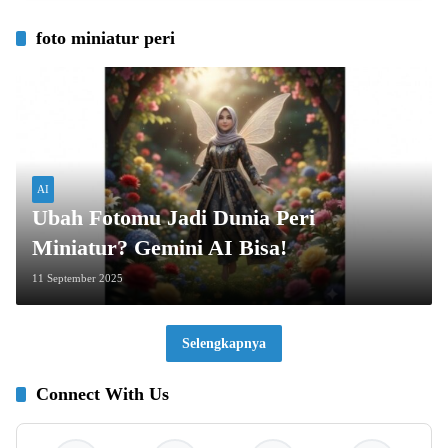
foto miniatur peri
AI
Ubah Fotomu Jadi Dunia Peri
Miniatur? Gemini AI Bisa!
11 September 2025
Selengkapnya
Connect With Us