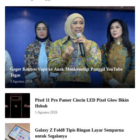
Geger Konten Vape ke Anak Menkomdigi Panggil YouTube
Tegas
3 Agustus 2026
Pixel 11 Pro Pamer Cincin LED Pixel Glow Bikin
Heboh
1 Agustus 2026
Galaxy Z Fold8 Tipis Ringan Layar Sempurna
untuk Segalanya