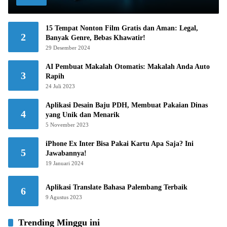
15 Tempat Nonton Film Gratis dan Aman: Legal,
2
Banyak Genre, Bebas Khawatir!
29 Desember 2024
AI Pembuat Makalah Otomatis: Makalah Anda Auto
3
Rapih
24 Juli 2023
Aplikasi Desain Baju PDH, Membuat Pakaian Dinas
4
yang Unik dan Menarik
5 November 2023
iPhone Ex Inter Bisa Pakai Kartu Apa Saja? Ini
5
Jawabannya!
19 Januari 2024
Aplikasi Translate Bahasa Palembang Terbaik
6
9 Agustus 2023
Trending Minggu ini