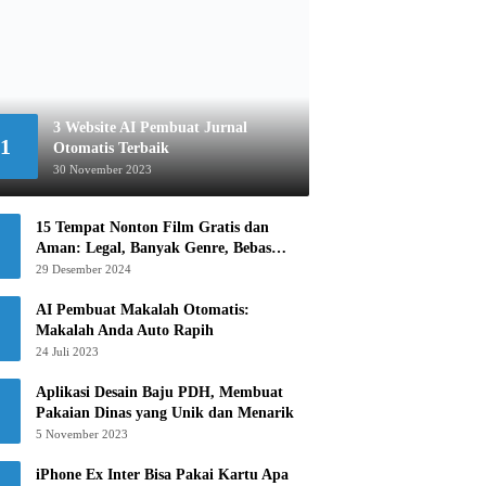
3 Website AI Pembuat Jurnal
1
Otomatis Terbaik
30 November 2023
15 Tempat Nonton Film Gratis dan
Aman: Legal, Banyak Genre, Bebas
Khawatir!
29 Desember 2024
AI Pembuat Makalah Otomatis:
Makalah Anda Auto Rapih
24 Juli 2023
Aplikasi Desain Baju PDH, Membuat
Pakaian Dinas yang Unik dan Menarik
5 November 2023
iPhone Ex Inter Bisa Pakai Kartu Apa