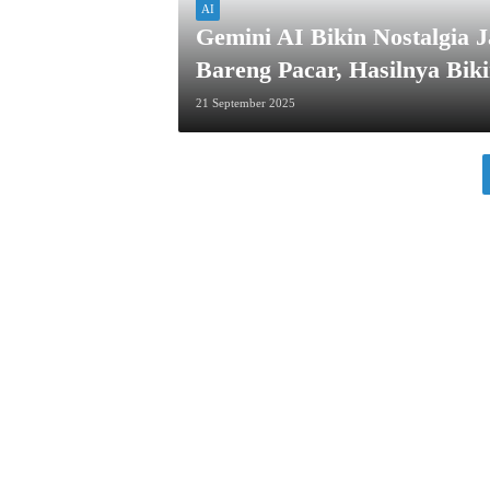
AI
Gemini AI Bikin Nostalgia J
Bareng Pacar, Hasilnya Bik
21 September 2025