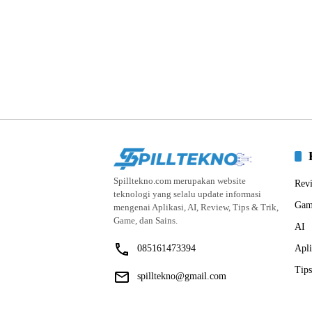
Spilltekno.com merupakan website
Rev
teknologi yang selalu update informasi
Gam
mengenai Aplikasi, AI, Review, Tips & Trik,
Game, dan Sains.
AI
085161473394
Apli
Tips
spilltekno@gmail.com