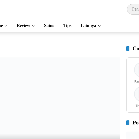
e
Review
Sains
Tips
Lainnya
Co
Fa
Th
Po