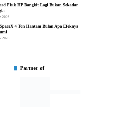
rd Fisik HP Bangkit Lagi Bukan Sekadar
gia
us 2026
 SpaceX 4 Ton Hantam Bulan Apa Efeknya
Bumi
us 2026
Partner of