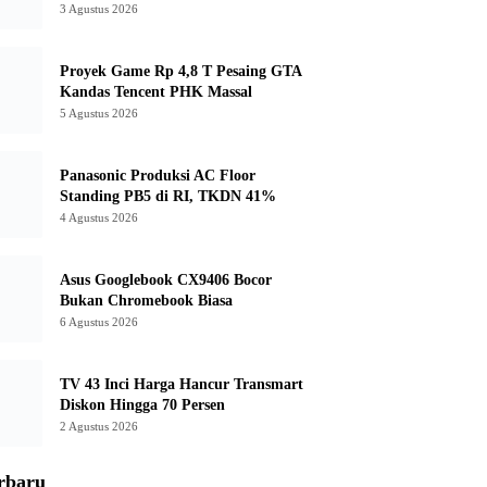
3 Agustus 2026
Proyek Game Rp 4,8 T Pesaing GTA
Kandas Tencent PHK Massal
5 Agustus 2026
Panasonic Produksi AC Floor
Standing PB5 di RI, TKDN 41%
4 Agustus 2026
Asus Googlebook CX9406 Bocor
Bukan Chromebook Biasa
6 Agustus 2026
TV 43 Inci Harga Hancur Transmart
Diskon Hingga 70 Persen
2 Agustus 2026
rbaru