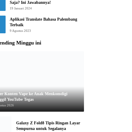
Saja? Ini Jawabannya!
19 Januari 2024
Aplikasi Translate Bahasa Palembang
Terbaik
9 Agustus 2023
ending Minggu ini
er Konten Vape ke Anak Menkomdigi
ggil YouTube Tegas
ustus 2026
Galaxy Z Fold8 Tipis Ringan Layar
Sempurna untuk Segalanya