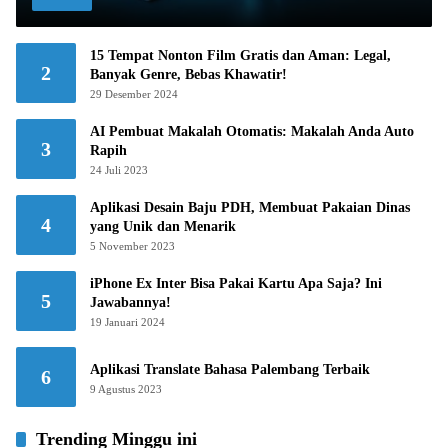
15 Tempat Nonton Film Gratis dan Aman: Legal,
2
Banyak Genre, Bebas Khawatir!
29 Desember 2024
AI Pembuat Makalah Otomatis: Makalah Anda Auto
3
Rapih
24 Juli 2023
Aplikasi Desain Baju PDH, Membuat Pakaian Dinas
4
yang Unik dan Menarik
5 November 2023
iPhone Ex Inter Bisa Pakai Kartu Apa Saja? Ini
5
Jawabannya!
19 Januari 2024
Aplikasi Translate Bahasa Palembang Terbaik
6
9 Agustus 2023
Trending Minggu ini