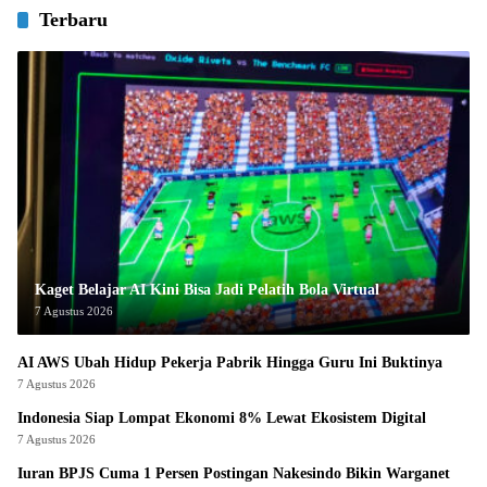
Terbaru
Kaget Belajar AI Kini Bisa Jadi Pelatih Bola Virtual
7 Agustus 2026
AI AWS Ubah Hidup Pekerja Pabrik Hingga Guru Ini Buktinya
7 Agustus 2026
Indonesia Siap Lompat Ekonomi 8% Lewat Ekosistem Digital
7 Agustus 2026
Iuran BPJS Cuma 1 Persen Postingan Nakesindo Bikin Warganet