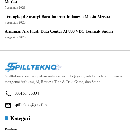
Murka
7 Agustus 2026
Terungkap! Strategi Baru Internet Indonesia Makin Merata
7 Agustus 2026
Ancaman Arc Flash Data Center AI 800 VDC Terkuak Sudah
7 Agustus 2026
Spilltekno.com merupakan website teknologi yang selalu update informasi
mengenai Aplikasi, AI, Review, Tips & Trik, Game, dan Sains.
085161473394
spilltekno@gmail.com
Kategori
Review