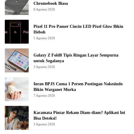
Chromebook Biasa
6 Agustus 2026
Pixel 11 Pro Pamer Cincin LED Pixel Glow Bikin
Heboh
1 Agustus 2026
Galaxy Z Fold8 Tipis Ringan Layar Sempurna
untuk Segalanya
3 Agustus 2026
Iuran BPJS Cuma 1 Persen Postingan Nakesindo
Bikin Warganet Murka
7 Agustus 2026
Kacamata Pintar Rekam Diam-diam? Aplikasi Ini
Bisa Deteksi!
3 Agustus 2026