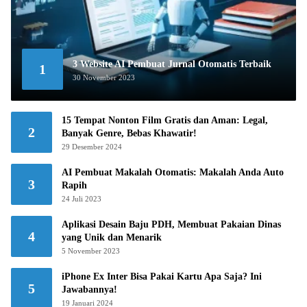
3 Website AI Pembuat Jurnal Otomatis Terbaik
1
30 November 2023
15 Tempat Nonton Film Gratis dan Aman: Legal,
2
Banyak Genre, Bebas Khawatir!
29 Desember 2024
AI Pembuat Makalah Otomatis: Makalah Anda Auto
3
Rapih
24 Juli 2023
Aplikasi Desain Baju PDH, Membuat Pakaian Dinas
4
yang Unik dan Menarik
5 November 2023
iPhone Ex Inter Bisa Pakai Kartu Apa Saja? Ini
5
Jawabannya!
19 Januari 2024