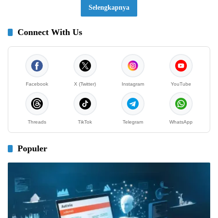
Selengkapnya
Connect With Us
Facebook
X (Twitter)
Instagram
YouTube
Threads
TikTok
Telegram
WhatsApp
Populer