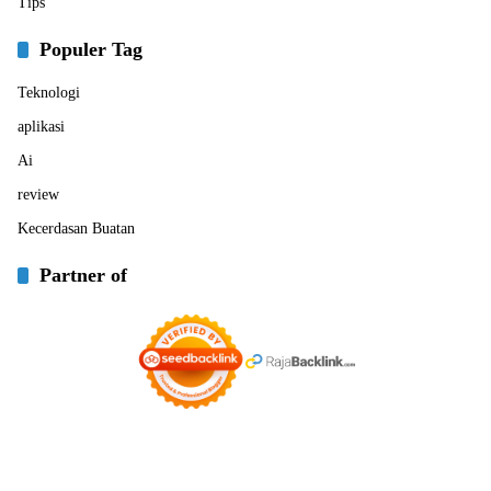
Tips
Populer Tag
Teknologi
aplikasi
Ai
review
Kecerdasan Buatan
Partner of