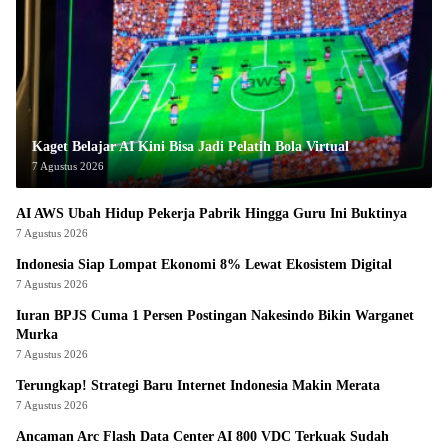
Kaget Belajar AI Kini Bisa Jadi Pelatih Bola Virtual
7 Agustus 2026
AI AWS Ubah Hidup Pekerja Pabrik Hingga Guru Ini Buktinya
7 Agustus 2026
Indonesia Siap Lompat Ekonomi 8% Lewat Ekosistem Digital
7 Agustus 2026
Iuran BPJS Cuma 1 Persen Postingan Nakesindo Bikin Warganet
Murka
7 Agustus 2026
Terungkap! Strategi Baru Internet Indonesia Makin Merata
7 Agustus 2026
Ancaman Arc Flash Data Center AI 800 VDC Terkuak Sudah