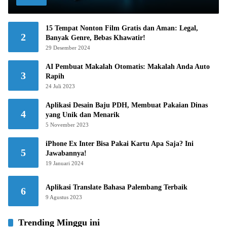
15 Tempat Nonton Film Gratis dan Aman: Legal,
2
Banyak Genre, Bebas Khawatir!
29 Desember 2024
AI Pembuat Makalah Otomatis: Makalah Anda Auto
3
Rapih
24 Juli 2023
Aplikasi Desain Baju PDH, Membuat Pakaian Dinas
4
yang Unik dan Menarik
5 November 2023
iPhone Ex Inter Bisa Pakai Kartu Apa Saja? Ini
5
Jawabannya!
19 Januari 2024
Aplikasi Translate Bahasa Palembang Terbaik
6
9 Agustus 2023
Trending Minggu ini