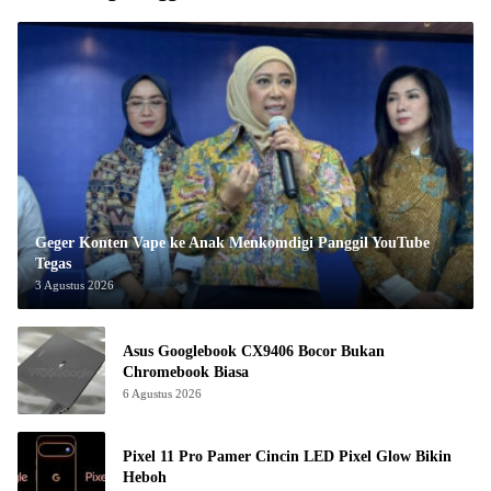
Geger Konten Vape ke Anak Menkomdigi Panggil YouTube
Tegas
3 Agustus 2026
Asus Googlebook CX9406 Bocor Bukan
Chromebook Biasa
6 Agustus 2026
Pixel 11 Pro Pamer Cincin LED Pixel Glow Bikin
Heboh