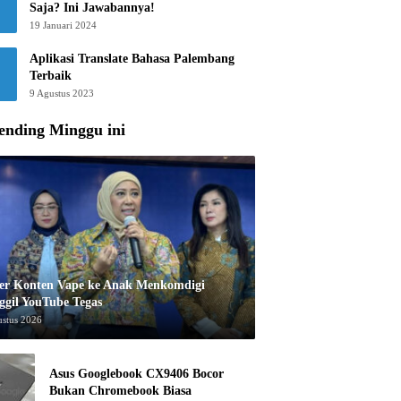
Saja? Ini Jawabannya!
19 Januari 2024
Aplikasi Translate Bahasa Palembang
Terbaik
9 Agustus 2023
ending Minggu ini
er Konten Vape ke Anak Menkomdigi
ggil YouTube Tegas
ustus 2026
Asus Googlebook CX9406 Bocor
Bukan Chromebook Biasa