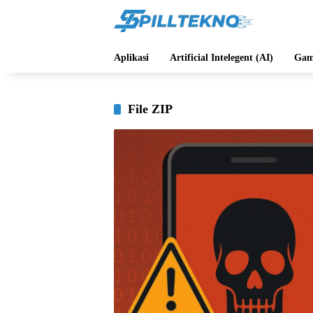
Langsung
ke
konten
Aplikasi
Artificial Intelegent (AI)
Gam
File ZIP