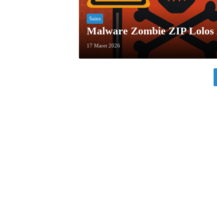
Sains
Malware Zombie ZIP Lolos 
17 Maret 2026