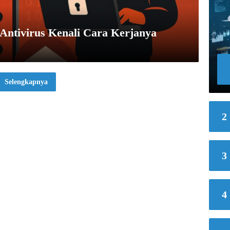
Antivirus Kenali Cara Kerjanya
Selengkapnya
2
3
4