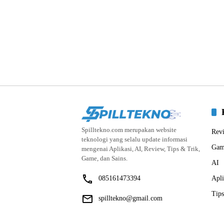
Spilltekno.com merupakan website
Rev
teknologi yang selalu update informasi
Gam
mengenai Aplikasi, AI, Review, Tips & Trik,
Game, dan Sains.
AI
085161473394
Apli
Tips
spilltekno@gmail.com