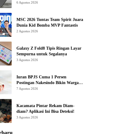
6 Agustus 2026
MSC 2026 Tuntas Team Spirit Juara
Dunia Kid Bomba MVP Fantastis
2 Agustus 2026
Galaxy Z Fold8 Tipis Ringan Layar
Sempurna untuk Segalanya
3 Agustus 2026
Iuran BPJS Cuma 1 Persen
Postingan Nakesindo Bikin Warganet
Murka
7 Agustus 2026
Kacamata Pintar Rekam Diam-
diam? Aplikasi Ini Bisa Deteksi!
3 Agustus 2026
rbaru