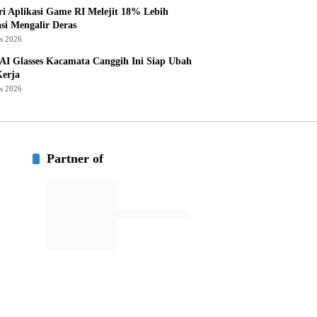
ri Aplikasi Game RI Melejit 18% Lebih
asi Mengalir Deras
us 2026
AI Glasses Kacamata Canggih Ini Siap Ubah
Kerja
us 2026
Partner of