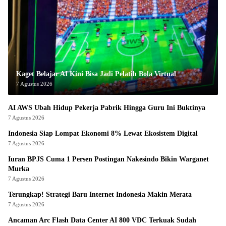
Kaget Belajar AI Kini Bisa Jadi Pelatih Bola Virtual
7 Agustus 2026
AI AWS Ubah Hidup Pekerja Pabrik Hingga Guru Ini Buktinya
7 Agustus 2026
Indonesia Siap Lompat Ekonomi 8% Lewat Ekosistem Digital
7 Agustus 2026
Iuran BPJS Cuma 1 Persen Postingan Nakesindo Bikin Warganet
Murka
7 Agustus 2026
Terungkap! Strategi Baru Internet Indonesia Makin Merata
7 Agustus 2026
Ancaman Arc Flash Data Center AI 800 VDC Terkuak Sudah