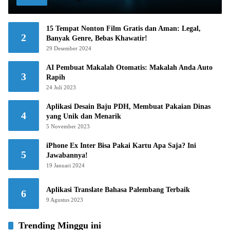
15 Tempat Nonton Film Gratis dan Aman: Legal,
2
Banyak Genre, Bebas Khawatir!
29 Desember 2024
AI Pembuat Makalah Otomatis: Makalah Anda Auto
3
Rapih
24 Juli 2023
Aplikasi Desain Baju PDH, Membuat Pakaian Dinas
4
yang Unik dan Menarik
5 November 2023
iPhone Ex Inter Bisa Pakai Kartu Apa Saja? Ini
5
Jawabannya!
19 Januari 2024
Aplikasi Translate Bahasa Palembang Terbaik
6
9 Agustus 2023
Trending Minggu ini