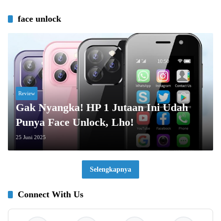
face unlock
Review
Gak Nyangka! HP 1 Jutaan Ini Udah
Punya Face Unlock, Lho!
25 Juni 2025
Selengkapnya
Connect With Us