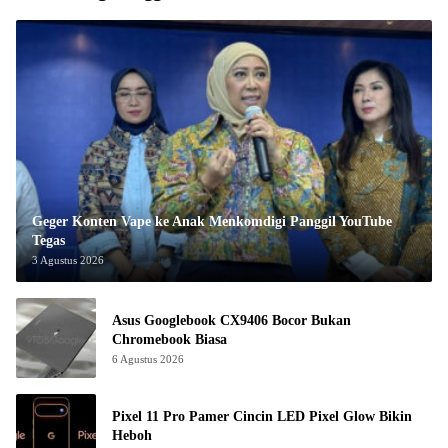
Geger Konten Vape ke Anak Menkomdigi Panggil YouTube
Tegas
3 Agustus 2026
Asus Googlebook CX9406 Bocor Bukan
Chromebook Biasa
6 Agustus 2026
Pixel 11 Pro Pamer Cincin LED Pixel Glow Bikin
Heboh