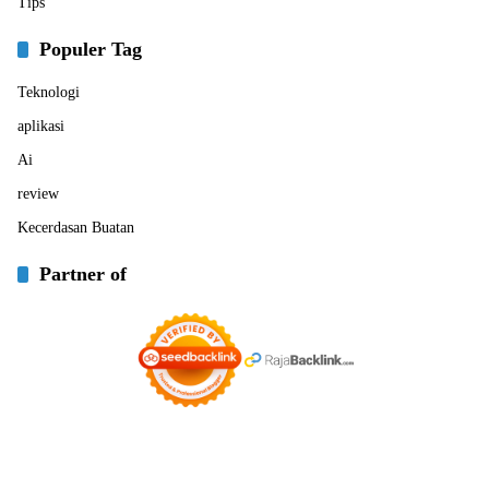
Tips
Populer Tag
Teknologi
aplikasi
Ai
review
Kecerdasan Buatan
Partner of