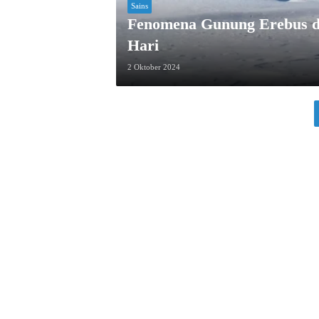
Sains
Fenomena Gunung Erebus di
Hari
2 Oktober 2024