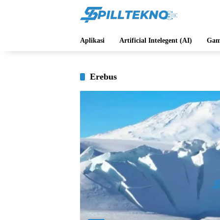
Langsung
ke
konten
Aplikasi
Artificial Intelegent (AI)
Gam
Erebus