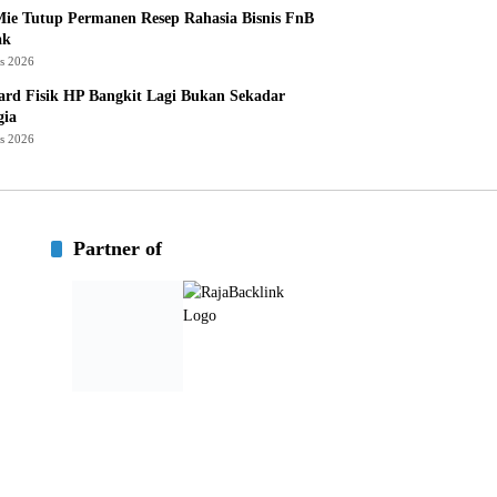
ie Tutup Permanen Resep Rahasia Bisnis FnB
ak
us 2026
rd Fisik HP Bangkit Lagi Bukan Sekadar
gia
us 2026
Partner of