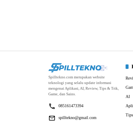
Spilltekno.com merupakan website
Rev
teknologi yang selalu update informasi
Gam
mengenai Aplikasi, AI, Review, Tips & Trik,
Game, dan Sains.
AI
085161473394
Apli
Tips
spilltekno@gmail.com