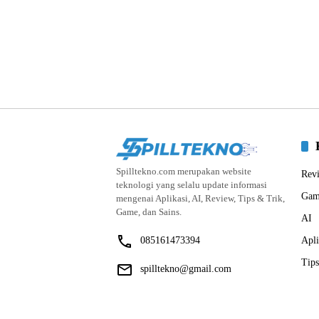
Spilltekno.com merupakan website
Rev
teknologi yang selalu update informasi
Gam
mengenai Aplikasi, AI, Review, Tips & Trik,
Game, dan Sains.
AI
085161473394
Apli
Tips
spilltekno@gmail.com