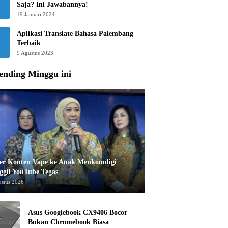
Saja? Ini Jawabannya!
19 Januari 2024
Aplikasi Translate Bahasa Palembang
Terbaik
9 Agustus 2023
ending Minggu ini
er Konten Vape ke Anak Menkomdigi
ggil YouTube Tegas
ustus 2026
Asus Googlebook CX9406 Bocor
Bukan Chromebook Biasa