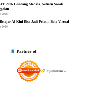
AFF 2026 Guncang Medsos, Netizen Soroti
ggalan
us 2026
Belajar AI Kini Bisa Jadi Pelatih Bola Virtual
us 2026
Partner of