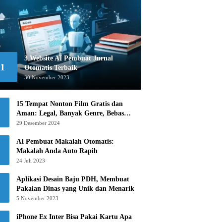
3 Website AI Pembuat Jurnal
1
Otomatis Terbaik
30 November 2023
15 Tempat Nonton Film Gratis dan
Aman: Legal, Banyak Genre, Bebas
Khawatir!
29 Desember 2024
AI Pembuat Makalah Otomatis:
Makalah Anda Auto Rapih
24 Juli 2023
Aplikasi Desain Baju PDH, Membuat
Pakaian Dinas yang Unik dan Menarik
5 November 2023
iPhone Ex Inter Bisa Pakai Kartu Apa