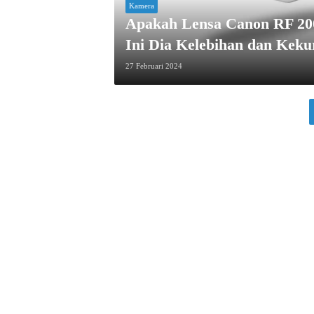
Kamera
Apakah Lensa Canon RF 200
Ini Dia Kelebihan dan Keku
27 Februari 2024