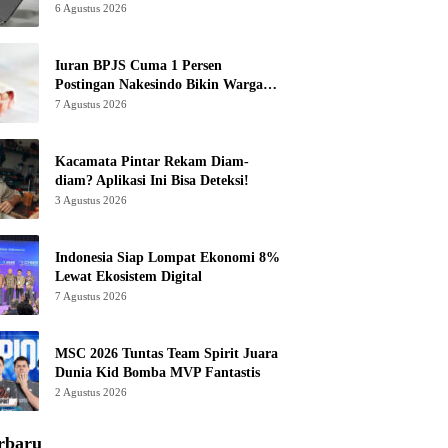
6 Agustus 2026
Iuran BPJS Cuma 1 Persen
Postingan Nakesindo Bikin Warganet
Murka
7 Agustus 2026
Kacamata Pintar Rekam Diam-
diam? Aplikasi Ini Bisa Deteksi!
3 Agustus 2026
Indonesia Siap Lompat Ekonomi 8%
Lewat Ekosistem Digital
7 Agustus 2026
MSC 2026 Tuntas Team Spirit Juara
Dunia Kid Bomba MVP Fantastis
2 Agustus 2026
rbaru