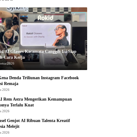
id AI Glasses Kacamata Canggih Ini Siap
h Cara Kerja
ustus 2026
ena Denda Triliunan Instagram Facebook
si Remaja
us 2026
I Rem Astra Mengerikan Kemampuan
snya Terlalu Kuat
us 2026
sel Genjot AI Ribuan Talenta Kreatif
sia Melejit
us 2026