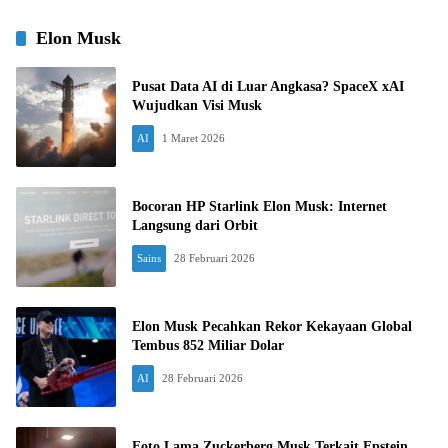
Elon Musk
Pusat Data AI di Luar Angkasa? SpaceX xAI
Wujudkan Visi Musk
AI
1 Maret 2026
Bocoran HP Starlink Elon Musk: Internet
Langsung dari Orbit
Sains
28 Februari 2026
Elon Musk Pecahkan Rekor Kekayaan Global
Tembus 852 Miliar Dolar
AI
28 Februari 2026
Foto Lama Zuckerberg Musk Terkait Epstein