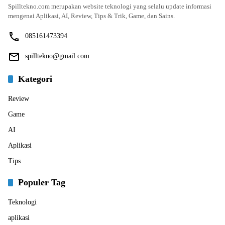
Spilltekno.com merupakan website teknologi yang selalu update informasi
mengenai Aplikasi, AI, Review, Tips & Trik, Game, dan Sains.
085161473394
spilltekno@gmail.com
Kategori
Review
Game
AI
Aplikasi
Tips
Populer Tag
Teknologi
aplikasi