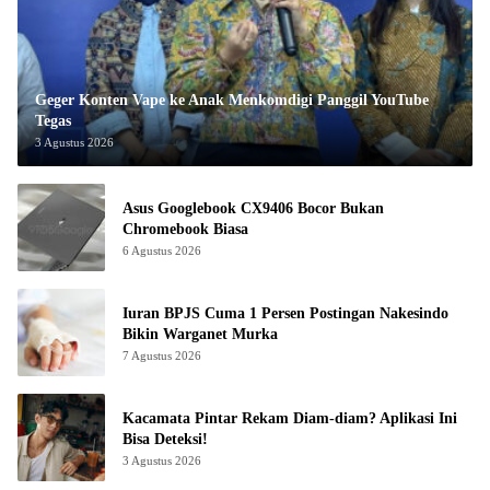
Geger Konten Vape ke Anak Menkomdigi Panggil YouTube
Tegas
3 Agustus 2026
Asus Googlebook CX9406 Bocor Bukan
Chromebook Biasa
6 Agustus 2026
Iuran BPJS Cuma 1 Persen Postingan Nakesindo
Bikin Warganet Murka
7 Agustus 2026
Kacamata Pintar Rekam Diam-diam? Aplikasi Ini
Bisa Deteksi!
3 Agustus 2026