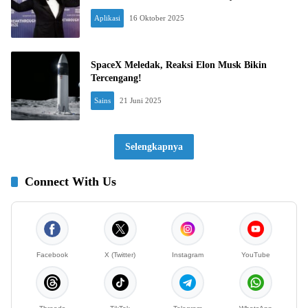
Aplikasi
16 Oktober 2025
SpaceX Meledak, Reaksi Elon Musk Bikin
Tercengang!
Sains
21 Juni 2025
Selengkapnya
Connect With Us
Facebook
X (Twitter)
Instagram
YouTube