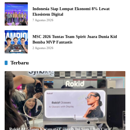
Indonesia Siap Lompat Ekonomi 8% Lewat
Ekosistem Digital
7 Agustus 2026
MSC 2026 Tuntas Team Spirit Juara Dunia Kid
Bomba MVP Fantastis
2 Agustus 2026
Terbaru
Rokid AI Glasses Kacamata Canggih Ini Siap Ubah Cara