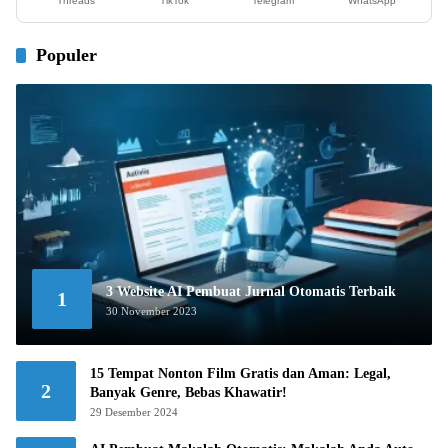
Threads
TikTok
Telegram
WhatsApp
Populer
3 Website AI Pembuat Jurnal Otomatis Terbaik
1
30 November 2023
15 Tempat Nonton Film Gratis dan Aman: Legal,
2
Banyak Genre, Bebas Khawatir!
29 Desember 2024