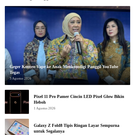
Geger Konten Vape ke Anak Menkomdigi Panggil YouTube
Tegas
3 Agustus 2026
Pixel 11 Pro Pamer Cincin LED Pixel Glow Bikin
Heboh
1 Agustus 2026
Galaxy Z Fold8 Tipis Ringan Layar Sempurna
untuk Segalanya