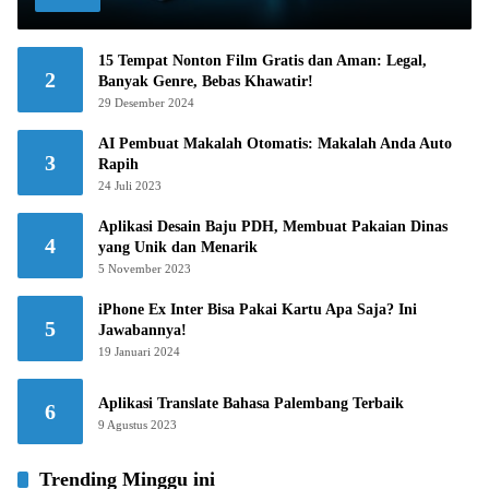
15 Tempat Nonton Film Gratis dan Aman: Legal,
2
Banyak Genre, Bebas Khawatir!
29 Desember 2024
AI Pembuat Makalah Otomatis: Makalah Anda Auto
3
Rapih
24 Juli 2023
Aplikasi Desain Baju PDH, Membuat Pakaian Dinas
4
yang Unik dan Menarik
5 November 2023
iPhone Ex Inter Bisa Pakai Kartu Apa Saja? Ini
5
Jawabannya!
19 Januari 2024
Aplikasi Translate Bahasa Palembang Terbaik
6
9 Agustus 2023
Trending Minggu ini