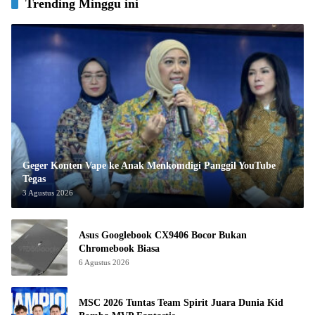
Trending Minggu ini
Geger Konten Vape ke Anak Menkomdigi Panggil YouTube
Tegas
3 Agustus 2026
Asus Googlebook CX9406 Bocor Bukan
Chromebook Biasa
6 Agustus 2026
MSC 2026 Tuntas Team Spirit Juara Dunia Kid