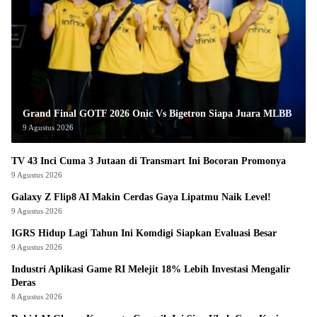
Grand Final GOTF 2026 Onic Vs Bigetron Siapa Juara MLBB
9 Agustus 2026
TV 43 Inci Cuma 3 Jutaan di Transmart Ini Bocoran Promonya
9 Agustus 2026
Galaxy Z Flip8 AI Makin Cerdas Gaya Lipatmu Naik Level!
9 Agustus 2026
IGRS Hidup Lagi Tahun Ini Komdigi Siapkan Evaluasi Besar
9 Agustus 2026
Industri Aplikasi Game RI Melejit 18% Lebih Investasi Mengalir
Deras
8 Agustus 2026