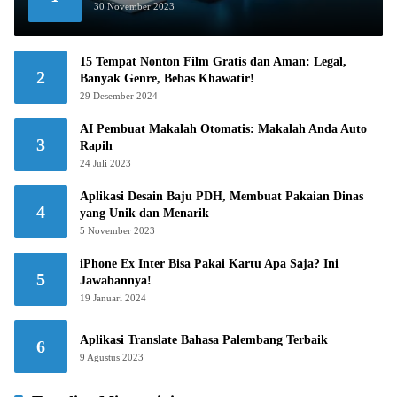
30 November 2023
15 Tempat Nonton Film Gratis dan Aman: Legal,
2
Banyak Genre, Bebas Khawatir!
29 Desember 2024
AI Pembuat Makalah Otomatis: Makalah Anda Auto
3
Rapih
24 Juli 2023
Aplikasi Desain Baju PDH, Membuat Pakaian Dinas
4
yang Unik dan Menarik
5 November 2023
iPhone Ex Inter Bisa Pakai Kartu Apa Saja? Ini
5
Jawabannya!
19 Januari 2024
Aplikasi Translate Bahasa Palembang Terbaik
6
9 Agustus 2023