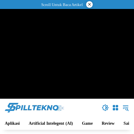
Langsung
×
Scroll Untuk Baca Artikel
ke
konten
Aplikasi
Artificial Intelegent (AI)
Game
Review
Sains