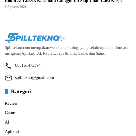
Rokid AI Glasses Kacamata Canggih Ini Siap Ubah Cara Kerja
8 Agustus 2026
Spilltekno.com merupakan website teknologi yang selalu update informasi
mengenai Aplikasi, AI, Review, Tips & Trik, Game, dan Sains.
085161473394
spilltekno@gmail.com
Kategori
Review
Game
AI
Aplikasi