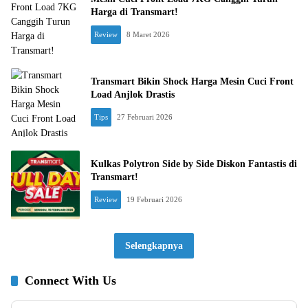
Harga di Transmart!
Review
8 Maret 2026
Transmart Bikin Shock Harga Mesin Cuci Front
Load Anjlok Drastis
Tips
27 Februari 2026
Kulkas Polytron Side by Side Diskon Fantastis di
Transmart!
Review
19 Februari 2026
Selengkapnya
Connect With Us