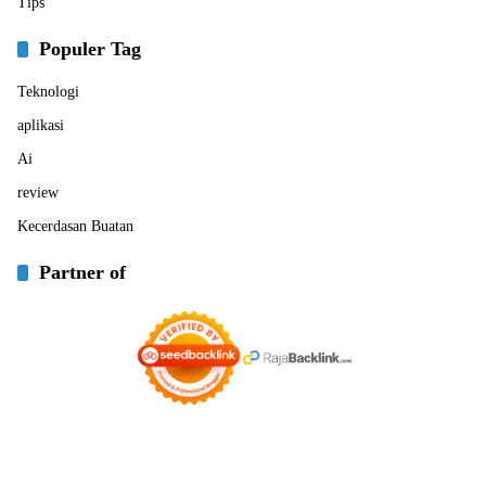
Tips
Populer Tag
Teknologi
aplikasi
Ai
review
Kecerdasan Buatan
Partner of