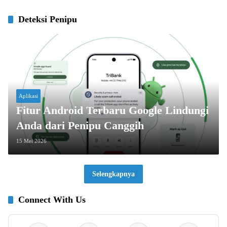
Deteksi Penipu
Aplikasi
Fitur Android Terbaru Google Lindungi
Anda dari Penipu Canggih
15 Mei 2026
Selengkapnya
Connect With Us