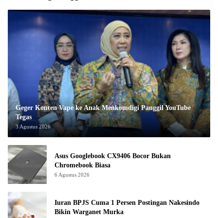
Geger Konten Vape ke Anak Menkomdigi Panggil YouTube
Tegas
3 Agustus 2026
Asus Googlebook CX9406 Bocor Bukan
Chromebook Biasa
6 Agustus 2026
Iuran BPJS Cuma 1 Persen Postingan Nakesindo
Bikin Warganet Murka