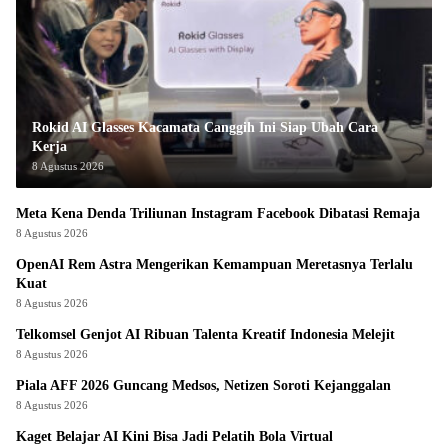
Rokid AI Glasses Kacamata Canggih Ini Siap Ubah Cara
Kerja
8 Agustus 2026
Meta Kena Denda Triliunan Instagram Facebook Dibatasi Remaja
8 Agustus 2026
OpenAI Rem Astra Mengerikan Kemampuan Meretasnya Terlalu
Kuat
8 Agustus 2026
Telkomsel Genjot AI Ribuan Talenta Kreatif Indonesia Melejit
8 Agustus 2026
Piala AFF 2026 Guncang Medsos, Netizen Soroti Kejanggalan
8 Agustus 2026
Kaget Belajar AI Kini Bisa Jadi Pelatih Bola Virtual