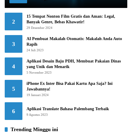
15 Tempat Nonton Film Gratis dan Aman: Legal,
2
Banyak Genre, Bebas Khawatir!
29 Desember 2024
AI Pembuat Makalah Otomatis: Makalah Anda Auto
3
Rapih
24 Juli 2023
Aplikasi Desain Baju PDH, Membuat Pakaian Dinas
4
yang Unik dan Menarik
5 November 2023
iPhone Ex Inter Bisa Pakai Kartu Apa Saja? Ini
5
Jawabannya!
19 Januari 2024
Aplikasi Translate Bahasa Palembang Terbaik
6
9 Agustus 2023
Trending Minggu ini