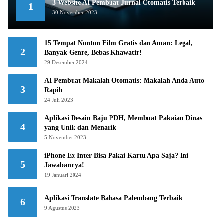
3 Website AI Pembuat Jurnal Otomatis Terbaik
1
30 November 2023
15 Tempat Nonton Film Gratis dan Aman: Legal,
2
Banyak Genre, Bebas Khawatir!
29 Desember 2024
AI Pembuat Makalah Otomatis: Makalah Anda Auto
3
Rapih
24 Juli 2023
Aplikasi Desain Baju PDH, Membuat Pakaian Dinas
4
yang Unik dan Menarik
5 November 2023
iPhone Ex Inter Bisa Pakai Kartu Apa Saja? Ini
5
Jawabannya!
19 Januari 2024
Aplikasi Translate Bahasa Palembang Terbaik
6
9 Agustus 2023