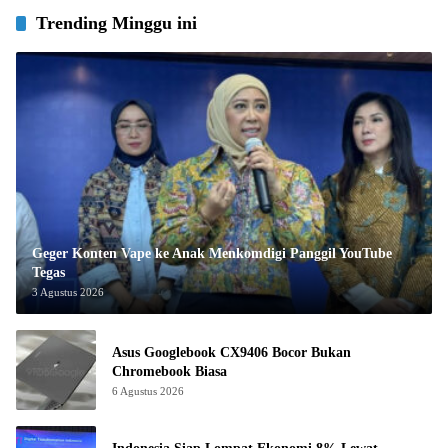
Trending Minggu ini
Geger Konten Vape ke Anak Menkomdigi Panggil YouTube
Tegas
3 Agustus 2026
Asus Googlebook CX9406 Bocor Bukan
Chromebook Biasa
6 Agustus 2026