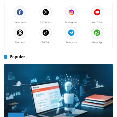
Facebook
X (Twitter)
Instagram
YouTube
Threads
TikTok
Telegram
WhatsApp
Populer