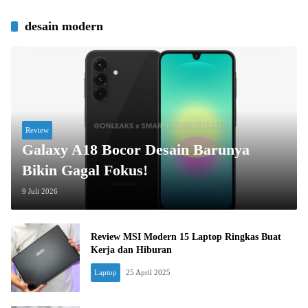
desain modern
Review
Galaxy A18 Bocor Desain Barunya
Bikin Gagal Fokus!
9 Juli 2026
Review MSI Modern 15 Laptop Ringkas Buat
Kerja dan Hiburan
Laptop
25 April 2025