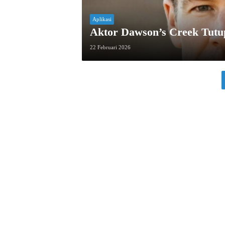
Aplikasi
Aktor Dawson’s Creek Tutu
22 Februari 2026