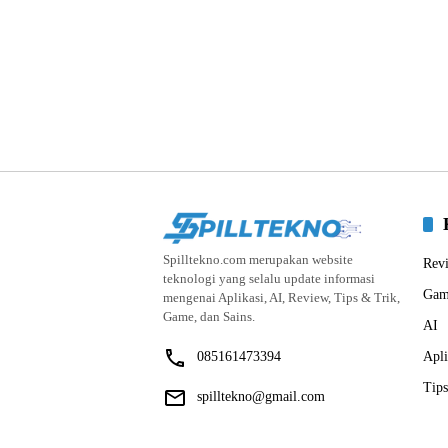
Spilltekno.com merupakan website
Rev
teknologi yang selalu update informasi
Gam
mengenai Aplikasi, AI, Review, Tips & Trik,
Game, dan Sains.
AI
085161473394
Apli
Tips
spilltekno@gmail.com