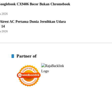
Googlebook CX9406 Bocor Bukan Chromebook
us 2026
Airest AC Pertama Dunia Jernihkan Udara
 14
us 2026
Partner of