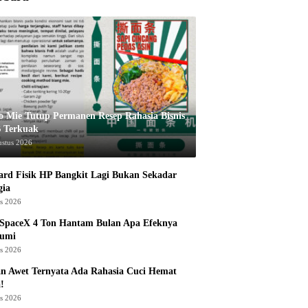
o Mie Tutup Permanen Resep Rahasia Bisnis
 Terkuak
ustus 2026
rd Fisik HP Bangkit Lagi Bukan Sekadar
gia
us 2026
 SpaceX 4 Ton Hantam Bulan Apa Efeknya
Bumi
us 2026
n Awet Ternyata Ada Rahasia Cuci Hemat
!
us 2026