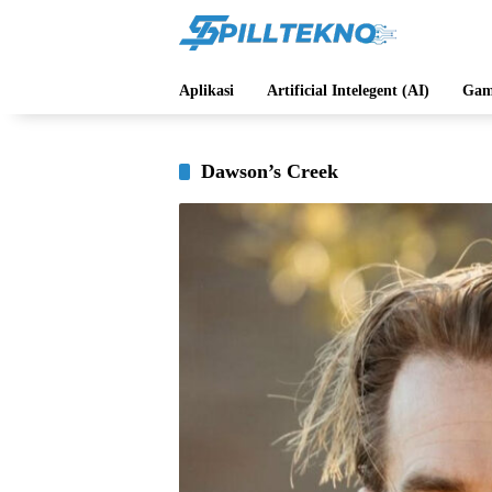
Langsung
ke
konten
Aplikasi
Artificial Intelegent (AI)
Gam
Dawson’s Creek