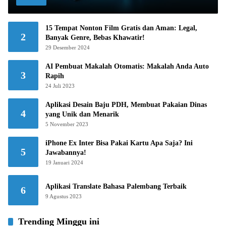
15 Tempat Nonton Film Gratis dan Aman: Legal,
2
Banyak Genre, Bebas Khawatir!
29 Desember 2024
AI Pembuat Makalah Otomatis: Makalah Anda Auto
3
Rapih
24 Juli 2023
Aplikasi Desain Baju PDH, Membuat Pakaian Dinas
4
yang Unik dan Menarik
5 November 2023
iPhone Ex Inter Bisa Pakai Kartu Apa Saja? Ini
5
Jawabannya!
19 Januari 2024
Aplikasi Translate Bahasa Palembang Terbaik
6
9 Agustus 2023
Trending Minggu ini