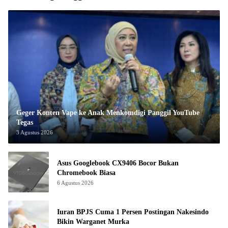
Geger Konten Vape ke Anak Menkomdigi Panggil YouTube
Tegas
3 Agustus 2026
Asus Googlebook CX9406 Bocor Bukan
Chromebook Biasa
6 Agustus 2026
Iuran BPJS Cuma 1 Persen Postingan Nakesindo
Bikin Warganet Murka