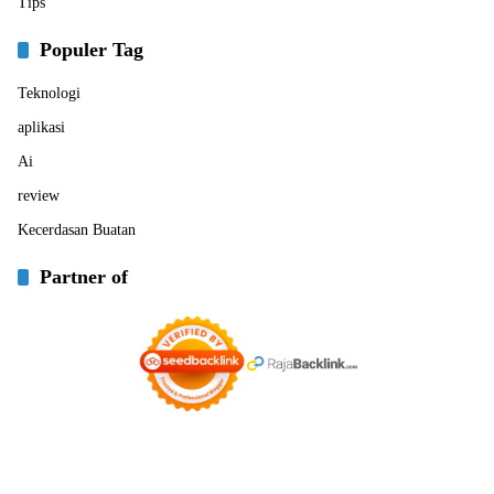
Tips
Populer Tag
Teknologi
aplikasi
Ai
review
Kecerdasan Buatan
Partner of