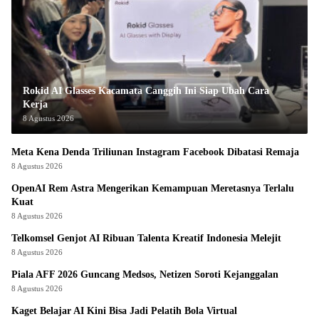
Rokid AI Glasses Kacamata Canggih Ini Siap Ubah Cara
Kerja
8 Agustus 2026
Meta Kena Denda Triliunan Instagram Facebook Dibatasi Remaja
8 Agustus 2026
OpenAI Rem Astra Mengerikan Kemampuan Meretasnya Terlalu
Kuat
8 Agustus 2026
Telkomsel Genjot AI Ribuan Talenta Kreatif Indonesia Melejit
8 Agustus 2026
Piala AFF 2026 Guncang Medsos, Netizen Soroti Kejanggalan
8 Agustus 2026
Kaget Belajar AI Kini Bisa Jadi Pelatih Bola Virtual