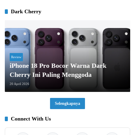
Dark Cherry
Review
iPhone 18 Pro Bocor Warna Dark
Cherry Ini Paling Menggoda
20 April 2026
Selengkapnya
Connect With Us