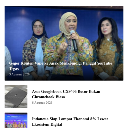
Geger Konten Vape ke Anak Menkomdigi Panggil YouTube
Tegas
3 Agustus 2026
Asus Googlebook CX9406 Bocor Bukan
Chromebook Biasa
6 Agustus 2026
Indonesia Siap Lompat Ekonomi 8% Lewat
Ekosistem Digital