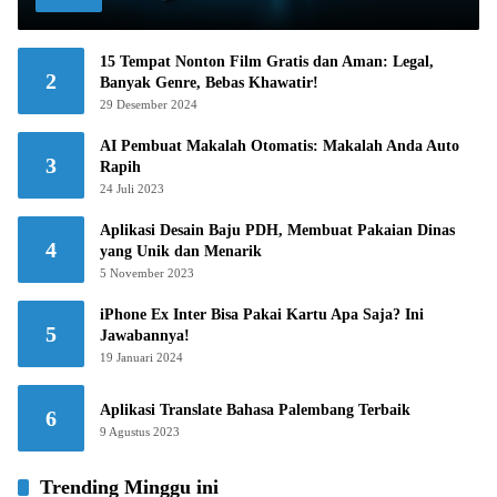
15 Tempat Nonton Film Gratis dan Aman: Legal,
2
Banyak Genre, Bebas Khawatir!
29 Desember 2024
AI Pembuat Makalah Otomatis: Makalah Anda Auto
3
Rapih
24 Juli 2023
Aplikasi Desain Baju PDH, Membuat Pakaian Dinas
4
yang Unik dan Menarik
5 November 2023
iPhone Ex Inter Bisa Pakai Kartu Apa Saja? Ini
5
Jawabannya!
19 Januari 2024
Aplikasi Translate Bahasa Palembang Terbaik
6
9 Agustus 2023
Trending Minggu ini