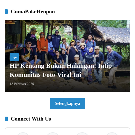
CumaPakeHenpon
Tips
HP Kentang Bukan Halangan! Intip
Komunitas Foto Viral Ini
18 Februari 2026
Selengkapnya
Connect With Us