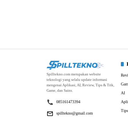
Spilltekno.com merupakan website
Rev
teknologi yang selalu update informasi
Gam
mengenai Aplikasi, AI, Review, Tips & Trik,
Game, dan Sains.
AI
085161473394
Apli
Tips
spilltekno@gmail.com