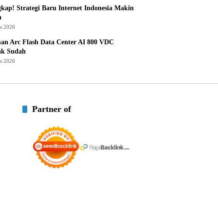
kap! Strategi Baru Internet Indonesia Makin
a
us 2026
an Arc Flash Data Center AI 800 VDC
ak Sudah
us 2026
Partner of