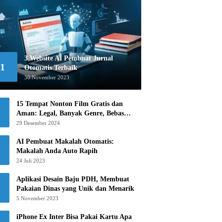
3 Website AI Pembuat Jurnal
1
Otomatis Terbaik
30 November 2023
15 Tempat Nonton Film Gratis dan
Aman: Legal, Banyak Genre, Bebas
Khawatir!
29 Desember 2024
AI Pembuat Makalah Otomatis:
Makalah Anda Auto Rapih
24 Juli 2023
Aplikasi Desain Baju PDH, Membuat
Pakaian Dinas yang Unik dan Menarik
5 November 2023
iPhone Ex Inter Bisa Pakai Kartu Apa