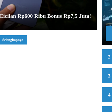
Cicilan Rp600 Ribu Bonus Rp7,5 Juta!
Selengkapnya
2
3
4