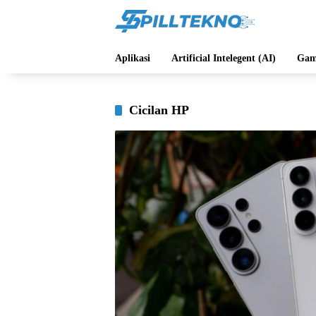
Langsung
ke
konten
Aplikasi
Artificial Intelegent (AI)
Gam
Cicilan HP