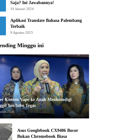
Saja? Ini Jawabannya!
19 Januari 2024
Aplikasi Translate Bahasa Palembang
Terbaik
9 Agustus 2023
ending Minggu ini
er Konten Vape ke Anak Menkomdigi
ggil YouTube Tegas
ustus 2026
Asus Googlebook CX9406 Bocor
Bukan Chromebook Biasa