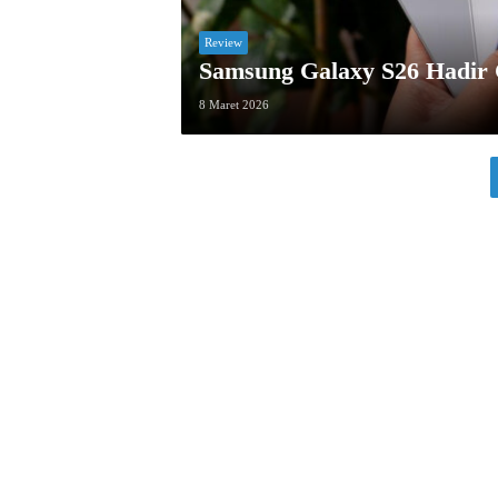
Review
Samsung Galaxy S26 Hadir 
8 Maret 2026