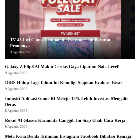
TV 43 Inci Cuma 3 Jutaan di Transmart Ini Bocoran
Promonya
9 Agustus 2026
Galaxy Z Flip8 AI Makin Cerdas Gaya Lipatmu Naik Level!
9 Agustus 2026
IGRS Hidup Lagi Tahun Ini Komdigi Siapkan Evaluasi Besar
9 Agustus 2026
Industri Aplikasi Game RI Melejit 18% Lebih Investasi Mengalir
Deras
8 Agustus 2026
Rokid AI Glasses Kacamata Canggih Ini Siap Ubah Cara Kerja
8 Agustus 2026
Meta Kena Denda Triliunan Instagram Facebook Dibatasi Remaja