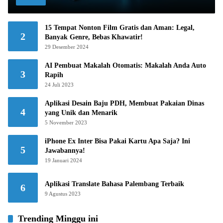
15 Tempat Nonton Film Gratis dan Aman: Legal,
2
Banyak Genre, Bebas Khawatir!
29 Desember 2024
AI Pembuat Makalah Otomatis: Makalah Anda Auto
3
Rapih
24 Juli 2023
Aplikasi Desain Baju PDH, Membuat Pakaian Dinas
4
yang Unik dan Menarik
5 November 2023
iPhone Ex Inter Bisa Pakai Kartu Apa Saja? Ini
5
Jawabannya!
19 Januari 2024
Aplikasi Translate Bahasa Palembang Terbaik
6
9 Agustus 2023
Trending Minggu ini