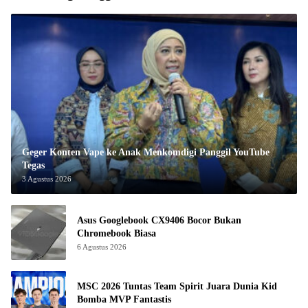
Geger Konten Vape ke Anak Menkomdigi Panggil YouTube
Tegas
3 Agustus 2026
Asus Googlebook CX9406 Bocor Bukan
Chromebook Biasa
6 Agustus 2026
MSC 2026 Tuntas Team Spirit Juara Dunia Kid
Bomba MVP Fantastis