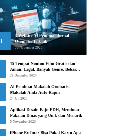
3 Website AI Pembuat Jurnal
1
Otomatis Terbaik
30 November 2023
15 Tempat Nonton Film Gratis dan
Aman: Legal, Banyak Genre, Bebas
Khawatir!
29 Desember 2024
AI Pembuat Makalah Otomatis:
Makalah Anda Auto Rapih
24 Juli 2023
Aplikasi Desain Baju PDH, Membuat
Pakaian Dinas yang Unik dan Menarik
5 November 2023
iPhone Ex Inter Bisa Pakai Kartu Apa