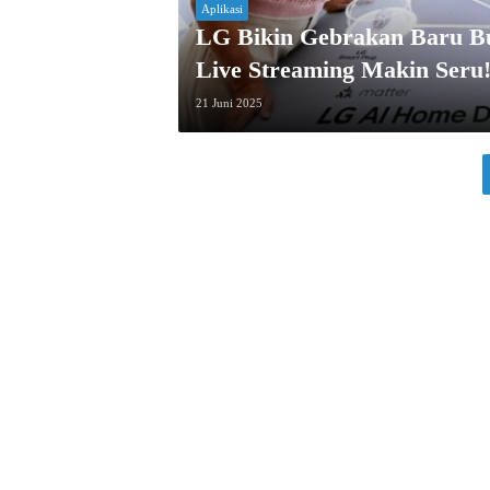
Aplikasi
LG Bikin Gebrakan Baru Bu
Live Streaming Makin Seru
21 Juni 2025