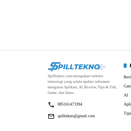
Spilltekno.com merupakan website
Rev
teknologi yang selalu update informasi
Gam
mengenai Aplikasi, AI, Review, Tips & Trik,
Game, dan Sains.
AI
085161473394
Apli
Tips
spilltekno@gmail.com