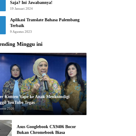
Saja? Ini Jawabannya!
19 Januari 2024
Aplikasi Translate Bahasa Palembang
Terbaik
9 Agustus 2023
ending Minggu ini
er Konten Vape ke Anak Menkomdigi
ggil YouTube Tegas
ustus 2026
Asus Googlebook CX9406 Bocor
Bukan Chromebook Biasa