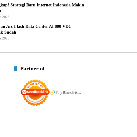
kap! Strategi Baru Internet Indonesia Makin
a
us 2026
an Arc Flash Data Center AI 800 VDC
ak Sudah
us 2026
Partner of