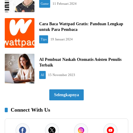
Game
11 Februari 2024
Cara Baca Wattpad Gratis: Panduan Lengkap
untuk Para Pembaca
Tips
19 Januari 2024
AI Pembuat Naskah Otomatis Asisten Penulis
Terbaik
AI
15 November 2023
Selengkapnya
Connect With Us