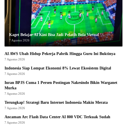
Kaget Belajar AI Kini Bisa Jadi Pelatih Bola Virtual
7 Agustus 2026
AI AWS Ubah Hidup Pekerja Pabrik Hingga Guru Ini Buktinya
7 Agustus 2026
Indonesia Siap Lompat Ekonomi 8% Lewat Ekosistem Digital
7 Agustus 2026
Iuran BPJS Cuma 1 Persen Postingan Nakesindo Bikin Warganet
Murka
7 Agustus 2026
Terungkap! Strategi Baru Internet Indonesia Makin Merata
7 Agustus 2026
Ancaman Arc Flash Data Center AI 800 VDC Terkuak Sudah
7 Agustus 2026