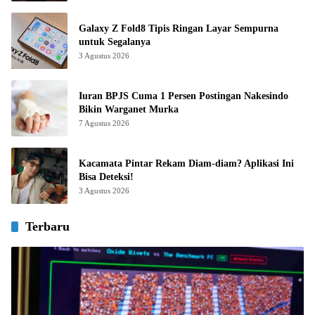
Galaxy Z Fold8 Tipis Ringan Layar Sempurna
untuk Segalanya
3 Agustus 2026
Iuran BPJS Cuma 1 Persen Postingan Nakesindo
Bikin Warganet Murka
7 Agustus 2026
Kacamata Pintar Rekam Diam-diam? Aplikasi Ini
Bisa Deteksi!
3 Agustus 2026
Terbaru