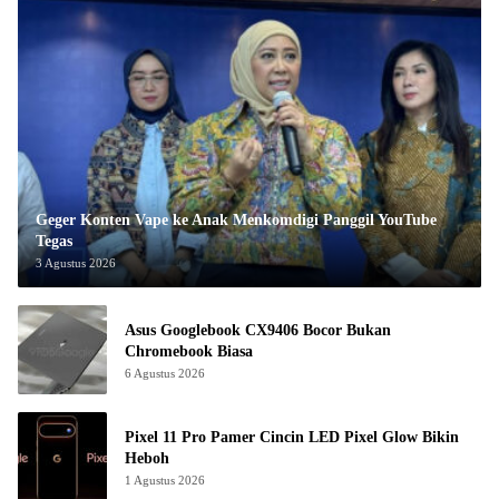
Geger Konten Vape ke Anak Menkomdigi Panggil YouTube
Tegas
3 Agustus 2026
Asus Googlebook CX9406 Bocor Bukan
Chromebook Biasa
6 Agustus 2026
Pixel 11 Pro Pamer Cincin LED Pixel Glow Bikin
Heboh
1 Agustus 2026