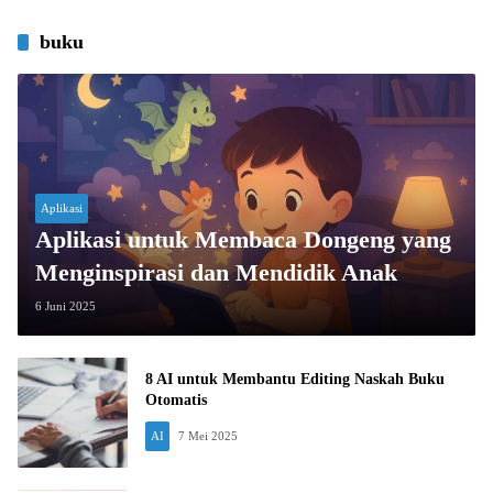
buku
Aplikasi
Aplikasi untuk Membaca Dongeng yang
Menginspirasi dan Mendidik Anak
6 Juni 2025
8 AI untuk Membantu Editing Naskah Buku
Otomatis
AI
7 Mei 2025