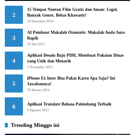
15 Tempat Nonton Film Gratis dan Aman: Legal,
2
Banyak Genre, Bebas Khawatir!
29 Desember 2024
AI Pembuat Makalah Otomatis: Makalah Anda Auto
3
Rapih
24 Juli 2023
Aplikasi Desain Baju PDH, Membuat Pakaian Dinas
4
yang Unik dan Menarik
5 November 2023
iPhone Ex Inter Bisa Pakai Kartu Apa Saja? Ini
5
Jawabannya!
19 Januari 2024
Aplikasi Translate Bahasa Palembang Terbaik
6
9 Agustus 2023
Trending Minggu ini