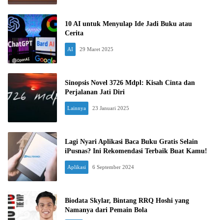
10 AI untuk Menyulap Ide Jadi Buku atau
Cerita
AI
29 Maret 2025
Sinopsis Novel 3726 Mdpl: Kisah Cinta dan
Perjalanan Jati Diri
Lainnya
23 Januari 2025
Lagi Nyari Aplikasi Baca Buku Gratis Selain
iPusnas? Ini Rekomendasi Terbaik Buat Kamu!
Aplikasi
6 September 2024
Biodata Skylar, Bintang RRQ Hoshi yang
Namanya dari Pemain Bola