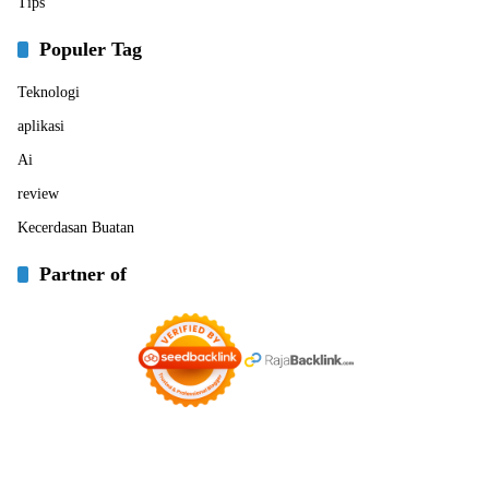
Tips
Populer Tag
Teknologi
aplikasi
Ai
review
Kecerdasan Buatan
Partner of