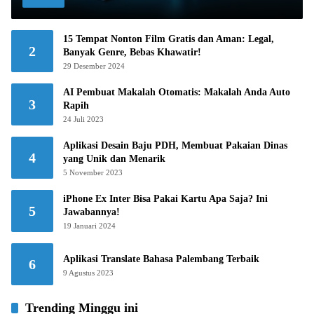
15 Tempat Nonton Film Gratis dan Aman: Legal,
2
Banyak Genre, Bebas Khawatir!
29 Desember 2024
AI Pembuat Makalah Otomatis: Makalah Anda Auto
3
Rapih
24 Juli 2023
Aplikasi Desain Baju PDH, Membuat Pakaian Dinas
4
yang Unik dan Menarik
5 November 2023
iPhone Ex Inter Bisa Pakai Kartu Apa Saja? Ini
5
Jawabannya!
19 Januari 2024
Aplikasi Translate Bahasa Palembang Terbaik
6
9 Agustus 2023
Trending Minggu ini