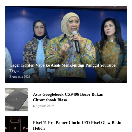
Geger Konten Vape ke Anak Menkomdigi Panggil YouTube
Tegas
3 Agustus 2026
Asus Googlebook CX9406 Bocor Bukan
Chromebook Biasa
6 Agustus 2026
Pixel 11 Pro Pamer Cincin LED Pixel Glow Bikin
Heboh