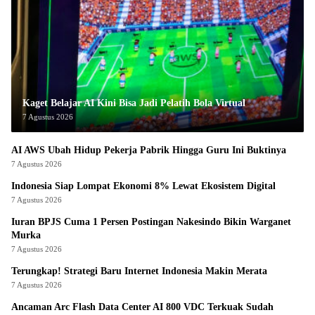
Kaget Belajar AI Kini Bisa Jadi Pelatih Bola Virtual
7 Agustus 2026
AI AWS Ubah Hidup Pekerja Pabrik Hingga Guru Ini Buktinya
7 Agustus 2026
Indonesia Siap Lompat Ekonomi 8% Lewat Ekosistem Digital
7 Agustus 2026
Iuran BPJS Cuma 1 Persen Postingan Nakesindo Bikin Warganet
Murka
7 Agustus 2026
Terungkap! Strategi Baru Internet Indonesia Makin Merata
7 Agustus 2026
Ancaman Arc Flash Data Center AI 800 VDC Terkuak Sudah