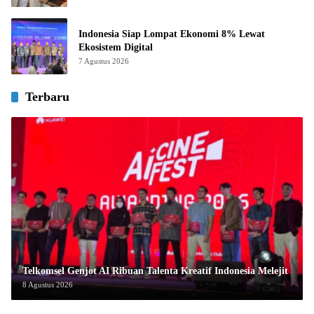
Indonesia Siap Lompat Ekonomi 8% Lewat
Ekosistem Digital
7 Agustus 2026
Terbaru
Telkomsel Genjot AI Ribuan Talenta Kreatif Indonesia Melejit
8 Agustus 2026