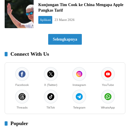
Kunjungan Tim Cook ke China Mengapa Apple
Pangkas Tarif
Aplikasi
23 Maret 2026
Selengkapnya
Connect With Us
Facebook
X (Twitter)
Instagram
YouTube
Threads
TikTok
Telegram
WhatsApp
Populer