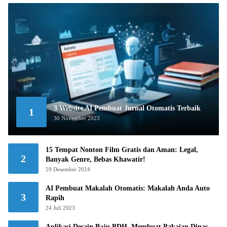
3 Website AI Pembuat Jurnal Otomatis Terbaik
1
30 November 2023
15 Tempat Nonton Film Gratis dan Aman: Legal,
2
Banyak Genre, Bebas Khawatir!
29 Desember 2024
AI Pembuat Makalah Otomatis: Makalah Anda Auto
3
Rapih
24 Juli 2023
Aplikasi Desain Baju PDH, Membuat Pakaian Dinas