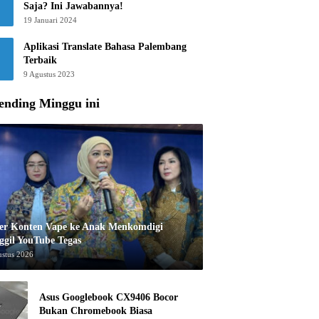
Saja? Ini Jawabannya!
19 Januari 2024
Aplikasi Translate Bahasa Palembang
Terbaik
9 Agustus 2023
ending Minggu ini
er Konten Vape ke Anak Menkomdigi
ggil YouTube Tegas
ustus 2026
Asus Googlebook CX9406 Bocor
Bukan Chromebook Biasa