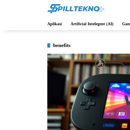
Langsung
ke
konten
Aplikasi
Artificial Intelegent (AI)
Gam
benefits