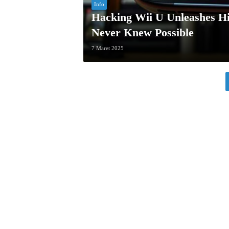
Info
Hacking Wii U Unleashes Hi
Never Knew Possible
7 Maret 2025