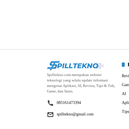
Spilltekno.com merupakan website
Rev
teknologi yang selalu update informasi
Gam
mengenai Aplikasi, AI, Review, Tips & Trik,
Game, dan Sains.
AI
085161473394
Apli
Tips
spilltekno@gmail.com