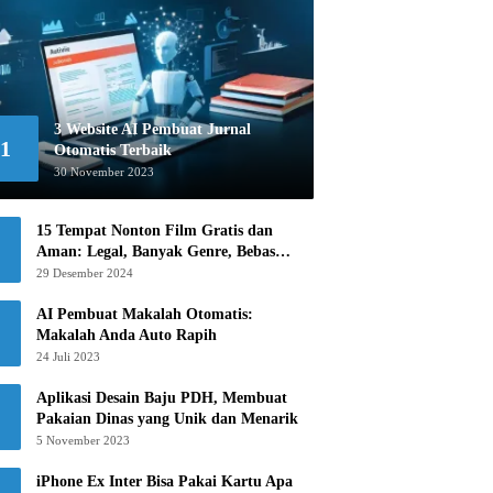
3 Website AI Pembuat Jurnal
1
Otomatis Terbaik
30 November 2023
15 Tempat Nonton Film Gratis dan
Aman: Legal, Banyak Genre, Bebas
Khawatir!
29 Desember 2024
AI Pembuat Makalah Otomatis:
Makalah Anda Auto Rapih
24 Juli 2023
Aplikasi Desain Baju PDH, Membuat
Pakaian Dinas yang Unik dan Menarik
5 November 2023
iPhone Ex Inter Bisa Pakai Kartu Apa