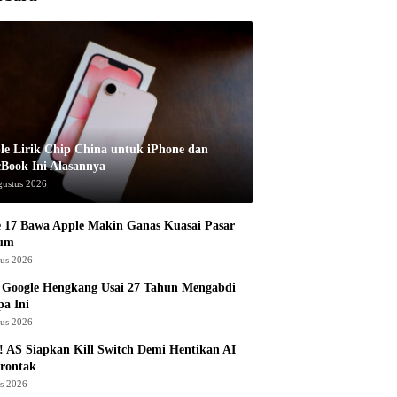
le Lirik Chip China untuk iPhone dan
Book Ini Alasannya
gustus 2026
 17 Bawa Apple Makin Ganas Kuasai Pasar
um
tus 2026
 Google Hengkang Usai 27 Tahun Mengabdi
a Ini
tus 2026
 AS Siapkan Kill Switch Demi Hentikan AI
rontak
us 2026