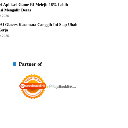
ri Aplikasi Game RI Melejit 18% Lebih
asi Mengalir Deras
us 2026
AI Glasses Kacamata Canggih Ini Siap Ubah
Kerja
us 2026
Partner of