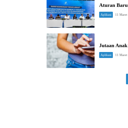
Aturan Baru
Aplikasi
11 Maret
Jutaan Anak 
Aplikasi
11 Maret