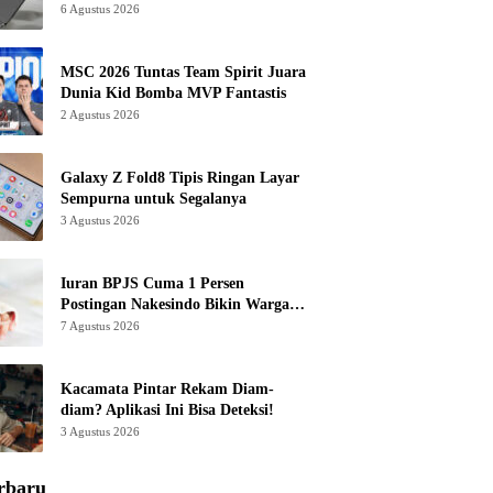
6 Agustus 2026
MSC 2026 Tuntas Team Spirit Juara
Dunia Kid Bomba MVP Fantastis
2 Agustus 2026
Galaxy Z Fold8 Tipis Ringan Layar
Sempurna untuk Segalanya
3 Agustus 2026
Iuran BPJS Cuma 1 Persen
Postingan Nakesindo Bikin Warganet
Murka
7 Agustus 2026
Kacamata Pintar Rekam Diam-
diam? Aplikasi Ini Bisa Deteksi!
3 Agustus 2026
rbaru