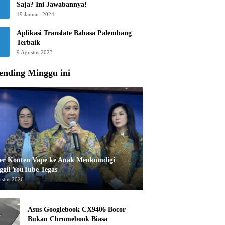
Saja? Ini Jawabannya!
19 Januari 2024
Aplikasi Translate Bahasa Palembang
Terbaik
9 Agustus 2023
ending Minggu ini
er Konten Vape ke Anak Menkomdigi
ggil YouTube Tegas
ustus 2026
Asus Googlebook CX9406 Bocor
Bukan Chromebook Biasa