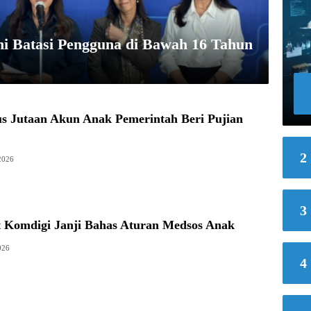
i Batasi Pengguna di Bawah 16 Tahun
s Jutaan Akun Anak Pemerintah Beri Pujian
2
 2026
3
t Komdigi Janji Bahas Aturan Medsos Anak
026
4