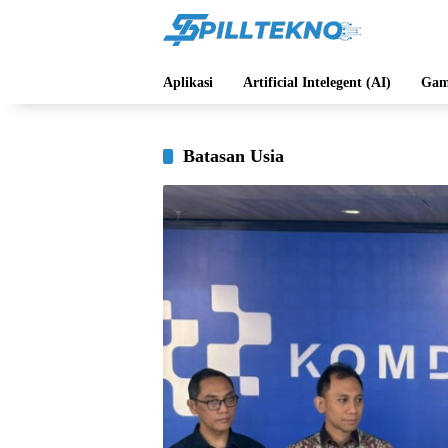
Langsung
ke
konten
Aplikasi
Artificial Intelegent (AI)
Gam
Batasan Usia