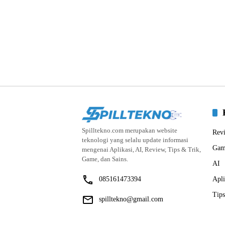
Spilltekno.com merupakan website
Rev
teknologi yang selalu update informasi
Gam
mengenai Aplikasi, AI, Review, Tips & Trik,
Game, dan Sains.
AI
085161473394
Apli
Tips
spilltekno@gmail.com