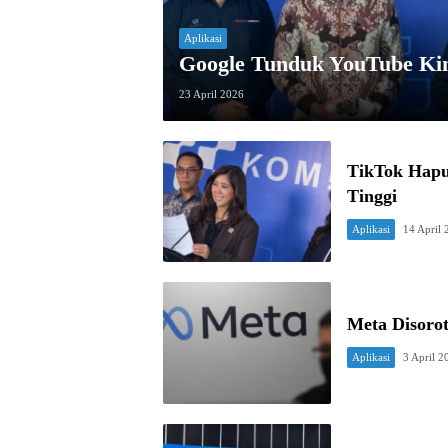
Aplikasi
Google Tunduk YouTube Kin
23 April 2026
TikTok Hapu
Tinggi
Aplikasi
14 April
Meta Disoro
Aplikasi
3 April 2