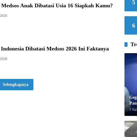
5
 Medsos Anak Dibatasi Usia 16 Siapkah Kamu?
 2026
6
Tr
Indonesia Dibatasi Medsos 2026 Ini Faktanya
 2026
Selengkapnya
Geg
Pan
3 Ag