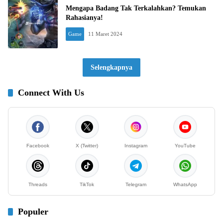
Mengapa Badang Tak Terkalahkan? Temukan
Rahasianya!
Game
11 Maret 2024
Selengkapnya
Connect With Us
Facebook
X (Twitter)
Instagram
YouTube
Threads
TikTok
Telegram
WhatsApp
Populer