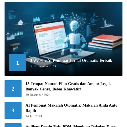
3 Website AI Pembuat Jurnal Otomatis Terbaik
1
30 November 2023
15 Tempat Nonton Film Gratis dan Aman: Legal,
2
Banyak Genre, Bebas Khawatir!
29 Desember 2024
AI Pembuat Makalah Otomatis: Makalah Anda Auto
3
Rapih
24 Juli 2023
Aplikasi Desain Baju PDH, Membuat Pakaian Dinas