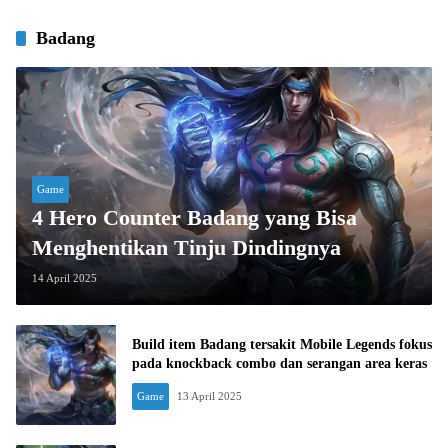
Badang
Game
4 Hero Counter Badang yang Bisa
Menghentikan Tinju Dindingnya
14 April 2025
Build item Badang tersakit Mobile Legends fokus
pada knockback combo dan serangan area keras
Game
13 April 2025