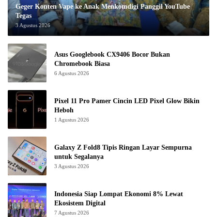
Geger Konten Vape ke Anak Menkomdigi Panggil YouTube
Tegas
3 Agustus 2026
Asus Googlebook CX9406 Bocor Bukan
Chromebook Biasa
6 Agustus 2026
Pixel 11 Pro Pamer Cincin LED Pixel Glow Bikin
Heboh
1 Agustus 2026
Galaxy Z Fold8 Tipis Ringan Layar Sempurna
untuk Segalanya
3 Agustus 2026
Indonesia Siap Lompat Ekonomi 8% Lewat
Ekosistem Digital
7 Agustus 2026