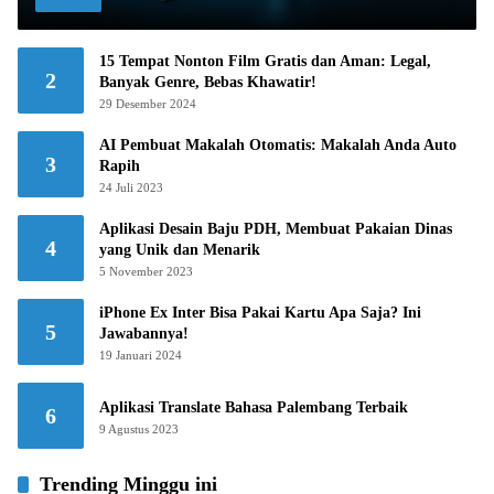
15 Tempat Nonton Film Gratis dan Aman: Legal,
2
Banyak Genre, Bebas Khawatir!
29 Desember 2024
AI Pembuat Makalah Otomatis: Makalah Anda Auto
3
Rapih
24 Juli 2023
Aplikasi Desain Baju PDH, Membuat Pakaian Dinas
4
yang Unik dan Menarik
5 November 2023
iPhone Ex Inter Bisa Pakai Kartu Apa Saja? Ini
5
Jawabannya!
19 Januari 2024
Aplikasi Translate Bahasa Palembang Terbaik
6
9 Agustus 2023
Trending Minggu ini