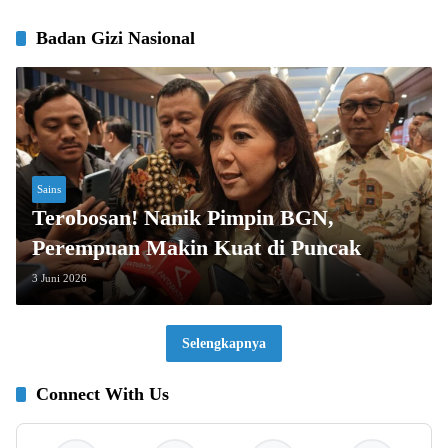
Badan Gizi Nasional
Sains
Terobosan! Nanik Pimpin BGN,
Perempuan Makin Kuat di Puncak
3 Juni 2026
Selengkapnya
Connect With Us