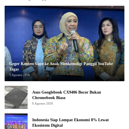
Geger Konten Vape ke Anak Menkomdigi Panggil YouTube
Tegas
3 Agustus 2026
Asus Googlebook CX9406 Bocor Bukan
Chromebook Biasa
6 Agustus 2026
Indonesia Siap Lompat Ekonomi 8% Lewat
Ekosistem Digital