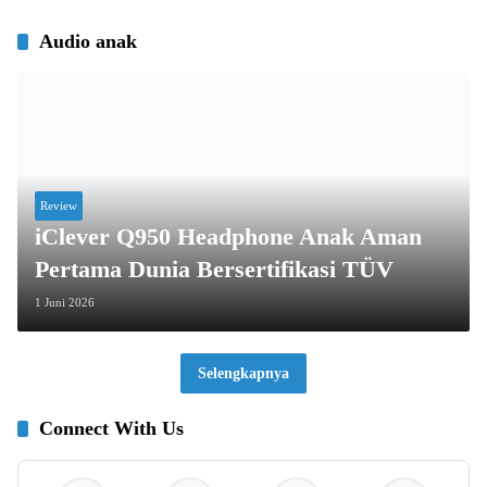
Audio anak
Review
iClever Q950 Headphone Anak Aman
Pertama Dunia Bersertifikasi TÜV
1 Juni 2026
Selengkapnya
Connect With Us