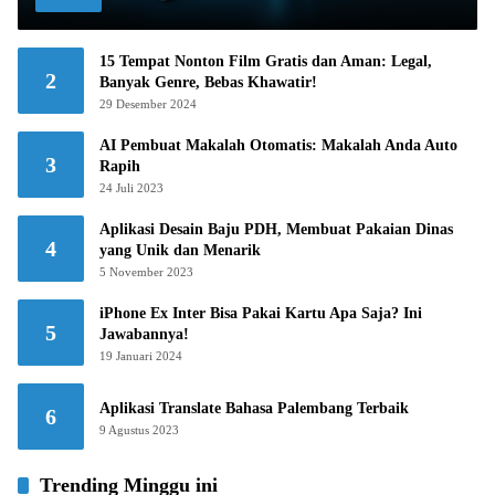
15 Tempat Nonton Film Gratis dan Aman: Legal,
2
Banyak Genre, Bebas Khawatir!
29 Desember 2024
AI Pembuat Makalah Otomatis: Makalah Anda Auto
3
Rapih
24 Juli 2023
Aplikasi Desain Baju PDH, Membuat Pakaian Dinas
4
yang Unik dan Menarik
5 November 2023
iPhone Ex Inter Bisa Pakai Kartu Apa Saja? Ini
5
Jawabannya!
19 Januari 2024
Aplikasi Translate Bahasa Palembang Terbaik
6
9 Agustus 2023
Trending Minggu ini