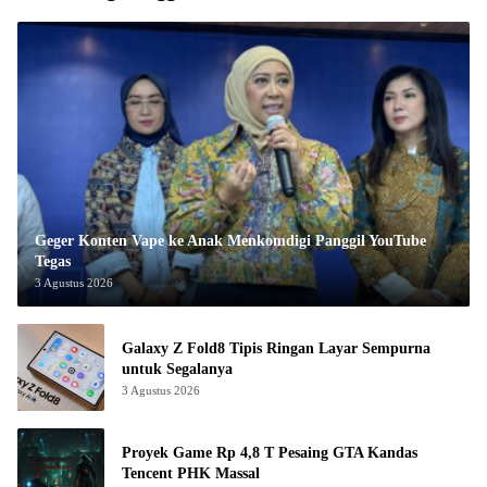
Geger Konten Vape ke Anak Menkomdigi Panggil YouTube
Tegas
3 Agustus 2026
Galaxy Z Fold8 Tipis Ringan Layar Sempurna
untuk Segalanya
3 Agustus 2026
Proyek Game Rp 4,8 T Pesaing GTA Kandas
Tencent PHK Massal